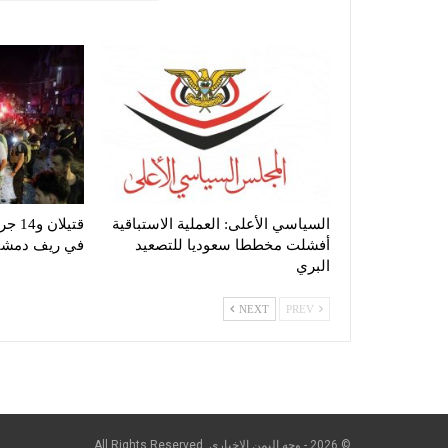
السياسي الأعلى: العملية الاستباقية
قتيلا
أفشلت مخططا سعوديا للتصعيد
في ريف دمش
البري
NEXT
PREV
© 2026 - وجه اليمن الإخباري. All Rights Reserved.