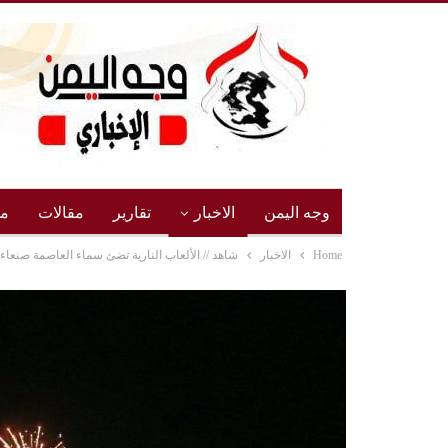
وجه اليمن
الاخبار
تقارير
مقالات
مج
Home
الاخبار
شاهد // الألعاب النارية تضئ سماء العاصمة صنعاء 