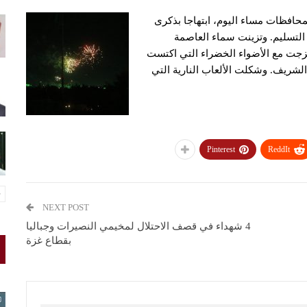
لمحافظات مساء اليوم، ابتهاجا بذكرى
التسليم. وتزينت سماء العاصمة
امتزجت مع الأضواء الخضراء التي اكتست
 الشريف. وشكلت الألعاب النارية التي
Pinterest
ReddIt
NEXT POST
4 شهداء في قصف الاحتلال لمخيمي النصيرات وجباليا
بقطاع غزة