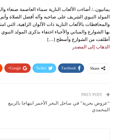
يمانيون../ أضاءت الألعاب النارية سماء العاصمة صنعاء وا
المولد النبوي الشريف على صاحبه وآله أفضل الصلاة وأتم 
والمحافظات بالألعاب النارية ذات الألوان الزاهية، التي 
بها الشوارع والمباني والأحياء احتفاء بذكرى المولد النبوي
أطلقت من الشوارع وأسطح […]
الذهاب إلى المصدر
Google+
Twitter
Facebook
Share
PREV POST
“عروض بحرية” في ساحل البحر الأحمر ابتهاجا بالربيع
المحمدي
You Might Also Like