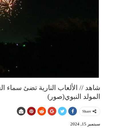
شاهد // الألعاب النارية تضئ سماء ال
المولد النبوي(صور)
Share
سبتمبر 15, 2024