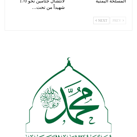
المسلحة اليمنية
لانتشال جثامين نحو 170
شهيداً من تحت…
NEXT
PREV