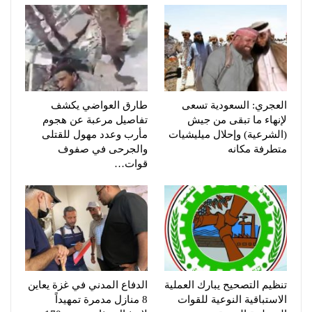
العجري: السعودية تسعى
طارق العواضي يكشف
لإنهاء ما تبقى من جيش
تفاصيل مرعبة عن هجوم
(الشرعية) وإحلال ميليشيات
مأرب وعدد مهول للقتلى
متطرفة مكانه
والجرحى في صفوف
قوات…
تنظيم التصحيح يبارك العملية
الدفاع المدني في غزة يعاين
الاستباقية النوعية للقوات
8 منازل مدمرة تمهيداً