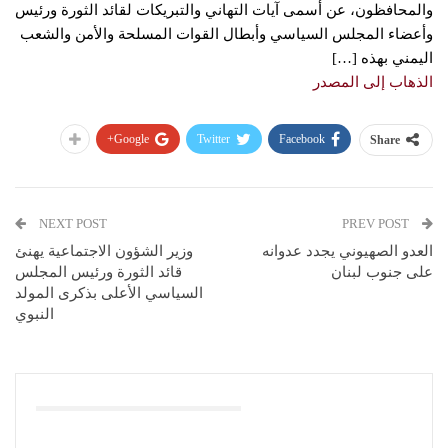
والمحافظون، عن أسمى آيات التهاني والتبريكات لقائد الثورة ورئيس
وأعضاء المجلس السياسي وأبطال القوات المسلحة والأمن والشعب
اليمني بهذه […]
الذهاب إلى المصدر
Google+
Twitter
Facebook
Share
NEXT POST
PREV POST
العدو الصهيوني يجدد عدوانه
وزير الشؤون الاجتماعية يهنئ
على جنوب لبنان
قائد الثورة ورئيس المجلس
السياسي الأعلى بذكرى المولد
النبوي
You Might Also Like