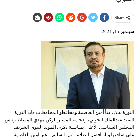
Share
سبتمبر 15, 2024
الثورة نت/.. هنأ أمين العاصمة ومحافظو المحافظات قائد الثورة
السيد عبدالملك الحوثي، وفخامة المشير الركن مهدي المشاط رئيس
المجلس السياسي الأعلى بمناسبة ذكرى المولد النبوي الشريف
على صاحبها وآله أفضل الصلاة وأتم التسليم. وعبر أمين العاصمة