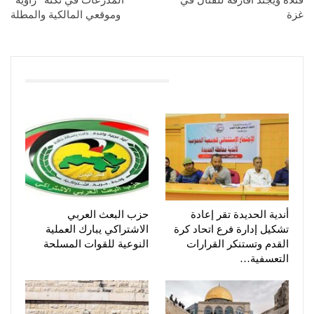
غزة
وموقعي المالكية والمطلة
You Might Also Like
أندية الحديدة تقر إعادة
حزب البعث العربي
تشكيل إدارة فرع اتحاد كرة
الاشتراكي يبارك العملية
القدم وتستنكر القرارات
النوعية للقوات المسلحة
التعسفية…