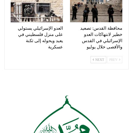
محافظة القدس: تصعيد
العدو الإسرائيلي يستولي
خطير لانتهاكات العدو
على منزل فلسطيني في
الإسرائيلي في القدس
يعبد ويحوله إلى ثكنة
والأقصى خلال يوليو
عسكرية
NEXT
PREV