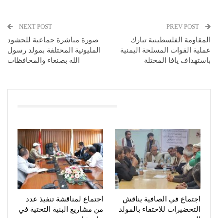
NEXT POST
PREV POST
المقاومة الفلسطينية تبارك
صورة مباشرة جماعية للحشود
عملية القوات المسلحة اليمنية
المليونية المحتلفة بمولد رسول
باستهداف يافا المحتلة
الله بصنعاء والمحافظات
You Might Also Like
اجتماع في الصافية يناقش
اجتماع لمناقشة تنفيذ عدد
التحضيرات للاحتفاء بالمولد
من مشاريع البنية التحتية في