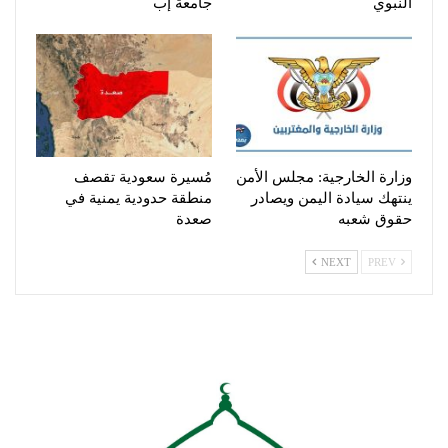
النبوي
جامعة إب
وزارة الخارجية: مجلس الأمن
مُسيرة سعودية تقصف
ينتهك سيادة اليمن ويصادر
منطقة حدودية يمنية في
حقوق شعبه
صعدة
NEXT
PREV