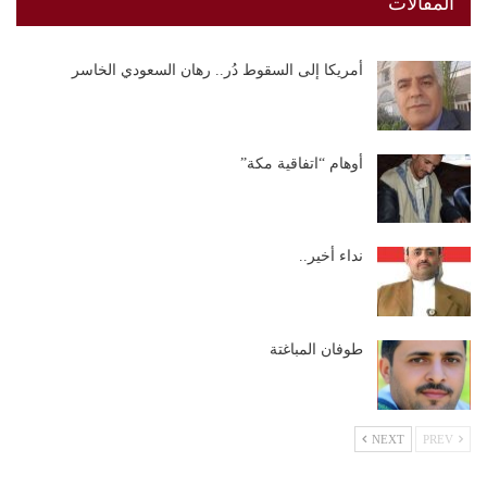
المقالات
أمريكا إلى السقوط دُر.. رهان السعودي الخاسر
أوهام “اتفاقية مكة”
نداء أخير..
طوفان المباغتة
NEXT
PREV