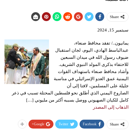
Share
سبتمبر 15, 2024
يمانيون../ تفقد محافظ صنعاء،
عبدالباسط الهادي، اليوم، لجان استقبال
ضيوف رسول الله في ميدان السبعين
للاحتفاء بذكرى المولد النبوي الشريف.
وأشاد محافظ صنعاء باستهداف القوات
اليمنية عمق العدو الإسرائيلي في مناسبة
جليلة على المسلمين، لافتا إلى أن
الصاروخ اليمني الذي أطلق نحو فلسطين المحتلة تسبب في ذعر
كامل للكيان الصهيوني ووصل بسببه أكثر من مليوني […]
الذهاب إلى المصدر
Google+
Twitter
Facebook
Share