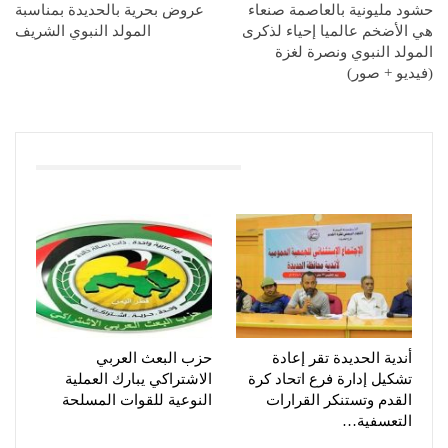
حشود مليونية بالعاصمة صنعاء
عروض بحرية بالحديدة بمناسبة
هي الأضخم عالميا إحياء لذكرى
المولد النبوي الشريف
المولد النبوي ونصرة لغزة
(فيديو + صور)
You Might Also Like
أندية الحديدة تقر إعادة
حزب البعث العربي
تشكيل إدارة فرع اتحاد كرة
الاشتراكي يبارك العملية
القدم وتستنكر القرارات
النوعية للقوات المسلحة
التعسفية…