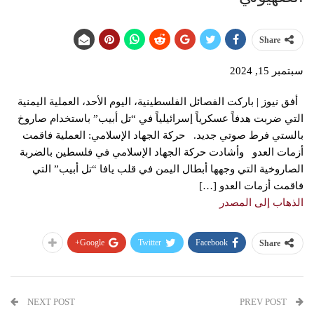
Share
سبتمبر 15, 2024
أفق نيوز | باركت الفصائل الفلسطينية، اليوم الأحد، العملية اليمنية
التي ضربت هدفاً عسكرياً إسرائيلياً في “تل أبيب” باستخدام صاروخ
بالستي فرط صوتي جديد. حركة الجهاد الإسلامي: العملية فاقمت
أزمات العدو وأشادت حركة الجهاد الإسلامي في فلسطين بالضربة
الصاروخية التي وجهها أبطال اليمن في قلب يافا “تل أبيب” التي
فاقمت أزمات العدو […]
الذهاب إلى المصدر
Google+
Twitter
Facebook
Share
NEXT POST
PREV POST