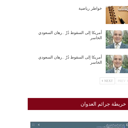
خواطر رياضية
أمريكا إلى السقوط دُرْ ..رهان السعودي
الخاسر
أمريكا إلى السقوط دُرْ ..رهان السعودي
الخاسر
NEXT
PREV
خريطة جرائم العدوان