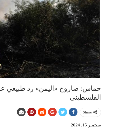
حماس: صاروخ «اليمن» رد طبيعي عل
الفلسطيني
Share
سبتمبر 15, 2024