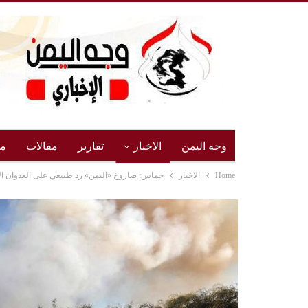
وجه اليمن
الاخبار
تقارير
مقالات
مج
Home
الاخبار
حماس: صاروخ «اليمن» رد طبيعي على العدوان ا