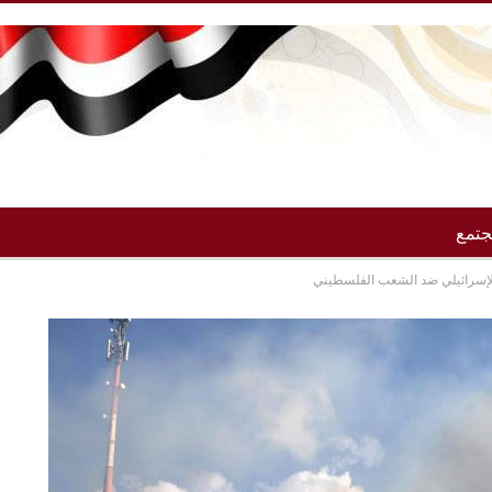
تمع
لإسرائيلي ضد الشعب الفلسطيني