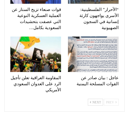
“الأحرار” الفلسطينية:
قوات صنعاء تزيح الستار عن
الأسرى يواجهون كارثة
العملية العسكرية النوعية
إنسانية في السجون
التي عصفت بتحشيدات
الصهيونية
السعودية بكامل…
عاجل : بيان صادر عن
المقاومة العراقية تعلن تأجيل
القوات المسلحة اليمنية
الرد على العدوان السعودي
الأمريكي
NEXT
PREV