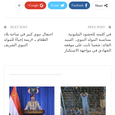
Google+
Twitter
Facebook
Share
NEXT POST
PREV POST
في كلمته للحشود المليونية
احتفال نبوي كبير في ساحة بلاد
بمناسبة المولد النبوي.. السيد
الطعام بـ #ريمة إحياءً للمولد
القائد: شعبنا ثابت على موقفه
النبوي الشريف
الجهادي في مواجهة الاستكبار
You Might Also Like