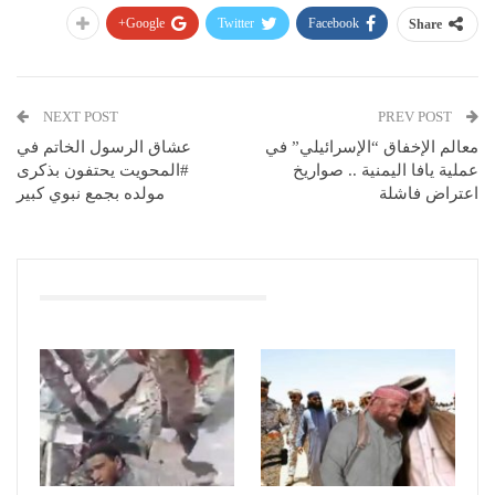
Google+
Twitter
Facebook
Share
NEXT POST
PREV POST
معالم الإخفاق “الإسرائيلي” في
عشاق الرسول الخاتم في
عملية يافا اليمنية .. صواريخ
#المحويت يحتفون بذكرى
اعتراض فاشلة
مولده بجمع نبوي كبير
You Might Also Like