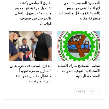
العجري: السعودية تسعى
طارق العواضي يكشف
لإنهاء ما تبقى من جيش
تفاصيل مرعبة عن هجوم
(الشرعية) وإحلال ميليشيات
مأرب وعدد مهول للقتلى
متطرفة مكانه
والجرحى في صفوف
قوات…
تنظيم التصحيح يبارك العملية
الدفاع المدني في غزة يعاين
الاستباقية النوعية للقوات
8 منازل مدمرة تمهيداً
المسلحة اليمنية
لانتشال جثامين نحو 170
شهيداً من تحت…
NEXT
PREV