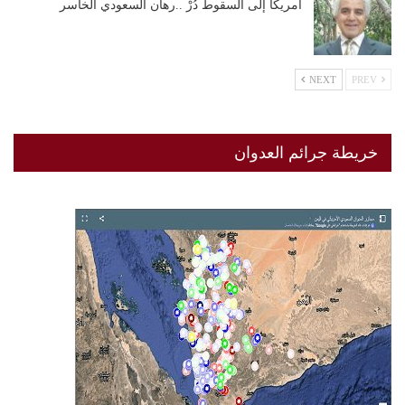
أمريكا إلى السقوط دُرْ ..رهان السعودي الخاسر
NEXT
PREV
خريطة جرائم العدوان