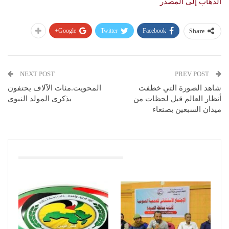
الذهاب إلى المصدر
Google+
Twitter
Facebook
Share
NEXT POST
PREV POST
شاهد الصورة التي خطفت
المحويت.مئات الآلاف يحتفون
أنظار العالم قبل لحظات من
بذكرى المولد النبوي
ميدان السبعين بصنعاء
You Might Also Like