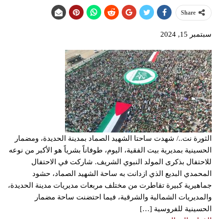
Share
سبتمبر 15, 2024
الثورة نت../ شهدت ساحتا الشهيد الصماد بمدينة الحديدة، ومضمار
الحسينية بمديرية بيت الفقية، اليوم، طوفاناً بشرياً هو الأكبر من نوعه
للاحتفال بذكرى المولد النبوي الشريف. شاركت في الاحتفال
المحمدي البديع الذي ازدانت به ساحة الشهيد الصماد، حشود
جماهيرية كبيرة تقاطرت من مختلف مربعات مديريات مدينة الحديدة،
والمديريات الشمالية والشرقية، فيما احتضنت ساحة مضمار
الحسينية للفروسية […]