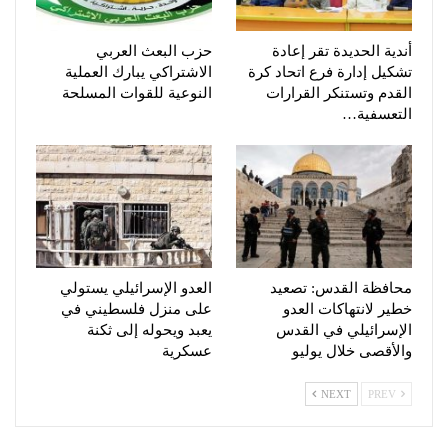
أندية الحديدة تقر إعادة
حزب البعث العربي
تشكيل إدارة فرع اتحاد كرة
الاشتراكي يبارك العملية
القدم وتستنكر القرارات
النوعية للقوات المسلحة
التعسفية…
محافظة القدس: تصعيد
العدو الإسرائيلي يستولي
خطير لانتهاكات العدو
على منزل فلسطيني في
الإسرائيلي في القدس
يعبد ويحوله إلى ثكنة
والأقصى خلال يوليو
عسكرية
NEXT
PREV