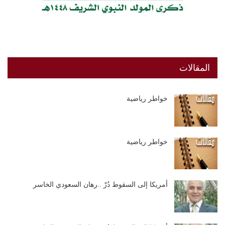
المقالات
خواطر رياضية
خواطر رياضية
أمريكا إلى السقوط دُرْ ..رهان السعودي الخاسر