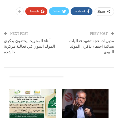
Google+
Twitter
Facebook
Share
NEXT POST
PREV POST
مديريات حجة تشهد فعاليات
أبناء المحويت يحتفون بذكرى
نسائية احتفاء بذكرى المولد
المولد النبوي في فعالية مركزية
النبوي
حاشدة
You Might Also Like