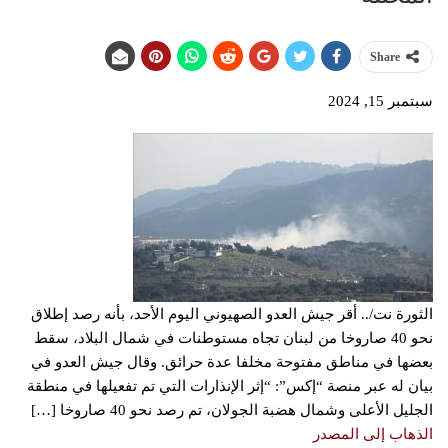
Share
سبتمبر 15, 2024
الثورة نت/.. أقر جيش العدو الصهيوني اليوم الأحد، بأنه رصد إطلاق
نحو 40 صاروخا من لبنان تجاه مستوطنات في شمال البلاد، سقط
بعضها في مناطق مفتوحة مخلفا عدة حرائق. وقال جيش العدو في
بيان له عبر منصة “إكس”: “إثر الإنذارات التي تم تفعيلها في منطقة
الجليل الأعلى وشمال هضبة الجولان، تم رصد نحو 40 صاروخا […]
الذهاب إلى المصدر