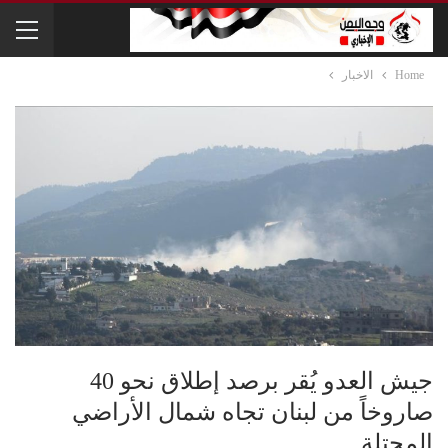
Home
الاخبار
جيش العدو يُقر برصد إطلاق نحو 40
صاروخاً من لبنان تجاه شمال الأراضي
المحتلة