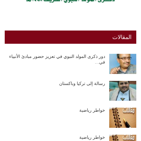
المقالات
دور ذكرى المولد النبوي في تعزيز حضور مبادئ الأنبياء
في…
رسالة إلى تركيا وباكستان
خواطر رياضية
خواطر رياضية