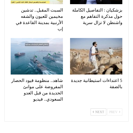
بزشكيان : التفاصيل الكاملة
السبت المقبل.. تدشين
حول مذكرة التفاهم مع
مخيمين للعيون والشفه
واشنطن لا تزال سرية
الأرنبية بمدينة القاعدة في
إب
5 اعتداءات استيطانية جديدة
شاهد.. منظومة قيود الحصار
بالضفة
المفروضة على موانئ
الحديدة من قبل العدو
السعودي.. فيديو
NEXT
PREV