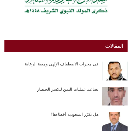
المقالات
في محراب الاصطفاف الإلهي ومعية الرعاية
تصاعـد عمليات اليمن لـكسر الحـصار
هل تكرّر السعودية أخطاءها؟