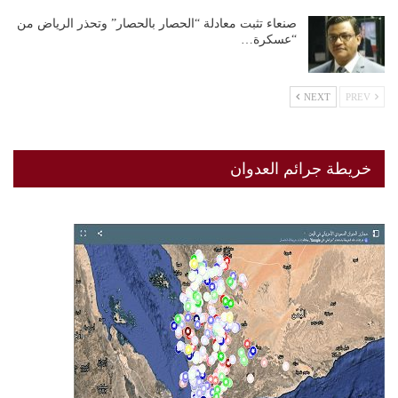
صنعاء تثبت معادلة “الحصار بالحصار” وتحذر الرياض من
“عسكرة…
NEXT
PREV
خريطة جرائم العدوان