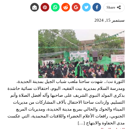
Share
سبتمبر 15, 2024
الثورة نت/.. شهدت ساحتا ملعب شباب الجيل بمدينة الحديدة،
ومدرسة السلام بمديرية بيت الفقيه، اليوم، احتفالات نسائية حاشدة
بذكرى المولد النبوي الشريف على صاحبها وآله أفضل الصلاة وأتم
التسليم. وازدانت ساحتا الاحتفال بآلاف المشاركات من مديريات
الميناء والحوك والحالي بمربع مدينة الحديدة، ومديريات المربع
الجنوبي، رافعات الأعلام الخضراء واللافتات المحمدية، التي عكست
مدى الحفاوة والابتهاج […]