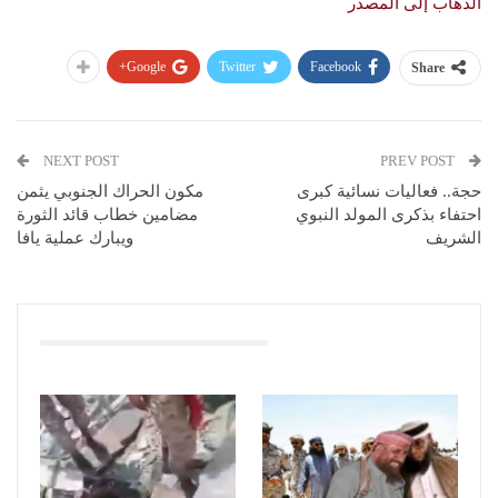
الذهاب إلى المصدر
Google+
Twitter
Facebook
Share
NEXT POST
PREV POST
حجة.. فعاليات نسائية كبرى
مكون الحراك الجنوبي يثمن
احتفاء بذكرى المولد النبوي
مضامين خطاب قائد الثورة
الشريف
ويبارك عملية يافا
You Might Also Like