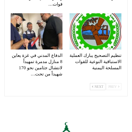
قوات…
تنظيم التصحيح يبارك العملية
الدفاع المدني في غزة يعاين
الاستباقية النوعية للقوات
8 منازل مدمرة تمهيداً
المسلحة اليمنية
لانتشال جثامين نحو 170
شهيداً من تحت…
NEXT
PREV