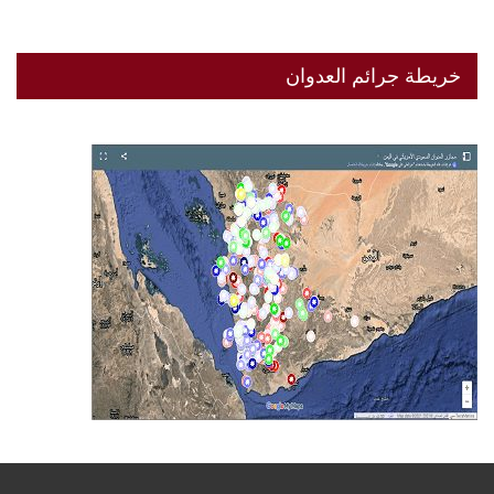
خريطة جرائم العدوان