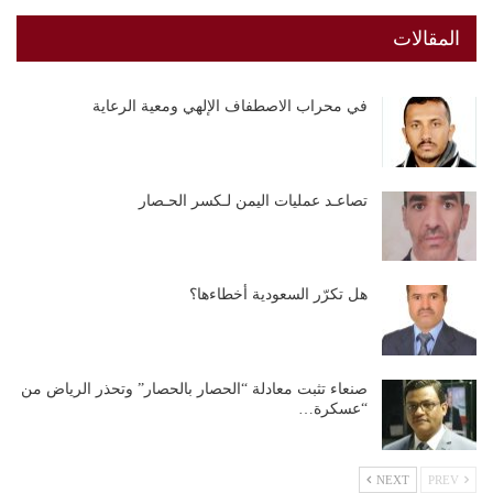
المقالات
في محراب الاصطفاف الإلهي ومعية الرعاية
تصاعـد عمليات اليمن لـكسر الحـصار
هل تكرّر السعودية أخطاءها؟
صنعاء تثبت معادلة “الحصار بالحصار” وتحذر الرياض من
“عسكرة…
NEXT
PREV