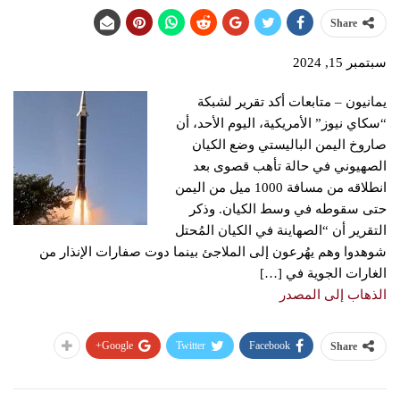
Share
سبتمبر 15, 2024
يمانيون – متابعات أكد تقرير لشبكة
“سكاي نيوز” الأمريكية، اليوم الأحد، أن
صاروخ اليمن الباليستي وضع الكيان
الصهيوني في حالة تأهب قصوى بعد
انطلاقه من مسافة 1000 ميل من اليمن
حتى سقوطه في وسط الكيان. وذكر
التقرير أن “الصهاينة في الكيان المُحتل
شوهدوا وهم يهُرعون إلى الملاجئ بينما دوت صفارات الإنذار من
الغارات الجوية في […]
الذهاب إلى المصدر
Google+
Twitter
Facebook
Share