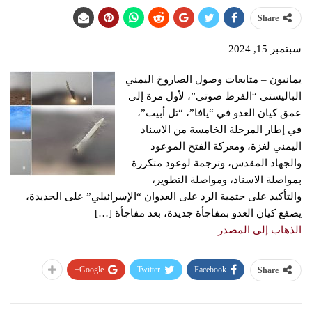
Share
سبتمبر 15, 2024
يمانيون – متابعات وصول الصاروخ اليمني
الباليستي “الفرط صوتي”، لأول مرة إلى
عمق كيان العدو في “يافا”، “تل أبيب”،
في إطار المرحلة الخامسة من الاسناد
اليمني لغزة، ومعركة الفتح الموعود
والجهاد المقدس، وترجمة لوعود متكررة
بمواصلة الاسناد، ومواصلة التطوير،
والتأكيد على حتمية الرد على العدوان “الإسرائيلي” على الحديدة،
يصفع كيان العدو بمفاجأة جديدة، بعد مفاجأة […]
الذهاب إلى المصدر
Google+
Twitter
Facebook
Share