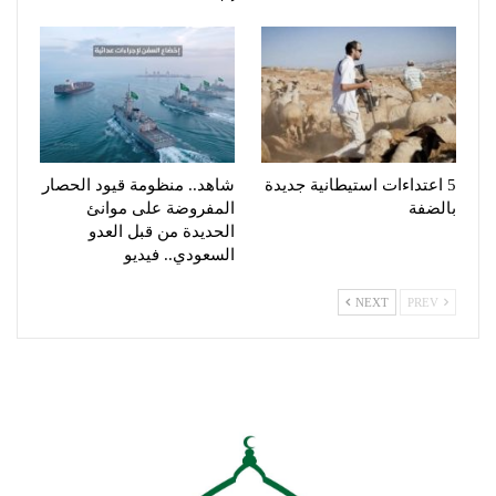
5 اعتداءات استيطانية جديدة
شاهد.. منظومة قيود الحصار
بالضفة
المفروضة على موانئ
الحديدة من قبل العدو
السعودي.. فيديو
NEXT
PREV