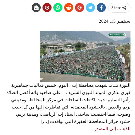
Share
سبتمبر 15, 2024
الثورة نت/.. شهدت محافظة إب ، اليوم، خمس فعاليات جماهيرية
كبرى بذكرى المولد النبوي الشريف – على صاحبه وآله أفضل الصلاة
وأتم التسليم. حيث اكتظت الساحات في مركز المحافظة ومدينتي
يريم والعدين، بالحشود المحمدية التي تقاطرت إليها من كل حدب
وصوب، فيما احتضنت ساحتي استاد إب الرياضي، ومدينة يريم،
حشود حرائر المحافظة الغفيرة التي توافدت […]
الذهاب إلى المصدر