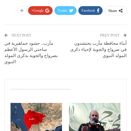
Google+
Twitter
Facebook
Share
NEXT POST
PREV POST
أبناء محافظة مأرب يحتشدون
مأرب.. حشود جماهيرية في
في صرواح والجوبة لإحياء ذكرى
ساحتي الرسول الأعظم
المولد النبوي
بصرواح والجوبة بذكرى المولد
النبوي
You Might Also Like