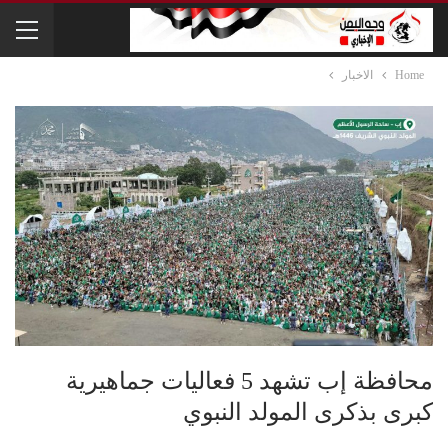
Home
الاخبار
محافظة إب تشهد 5 فعاليات جماهيرية
كبرى بذكرى المولد النبوي