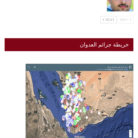
NEXT
PREV
خريطة جرائم العدوان