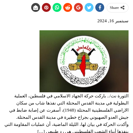
Share
سبتمبر 16, 2024
الثورة نت/.. باركت حركة الجهاد الاسلامي في فلسطين، العملية
البطولية في مدينة القدس المحتلة التي نفذها شاب من سكان
الاراضي الفلسطينية المحتلة (1948)، أسفرت عن إصابة ضابط في
جيش العدو الصهيوني بجراح خطيرة في مدينة القدس المحتلة.
وأكدت الحركة في بيان لها، الليلة الماضية، أن عمليات المقاومة التي
ينفذها أبناء الشعب الفلسطيني هي رد طبيعي […]