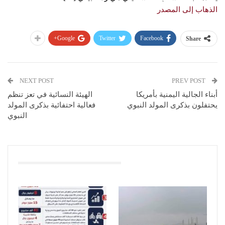
الذهاب إلى المصدر
Google+
Twitter
Facebook
Share
NEXT POST
PREV POST
أبناء الجالية اليمنية بأمريكا
الهيئة النسائية في تعز تنظم
يحتفلون بذكرى المولد النبوي
فعالية احتفائية بذكرى المولد
النبوي
You Might Also Like