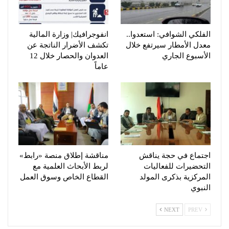
الفلكي الشوافي: استعدوا..
انفوجرافيك| وزارة المالية
معدل الأمطار سيرتفع خلال
تكشف الأضرار الناتجة عن
الأسبوع الجاري
العدوان والحصار خلال 12
عاماً
اجتماع في حجة يناقش
مناقشة إطلاق منصة «رابط»
التحضيرات للفعاليات
لربط الأبحاث العلمية مع
المركزية بذكرى المولد
القطاع الخاص وسوق العمل
النبوي
NEXT
PREV