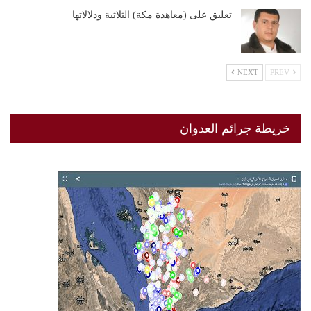
تعليق على (معاهدة مكة) الثلاثية ودلالاتها
NEXT
PREV
خريطة جرائم العدوان