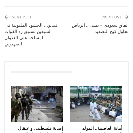
NEXT POST
PREV POST
اتفاق سعودي – يمني .. الرياض
فيديو… الحشود المليونية في
تحاول كبح التصعيد
السبعين تستبق رد القوات
المسلحة على العدوان
الصهيوني
You Might Also Like
أمانة العاصمة.. المولد
إصابة فلسطيني واعتقال