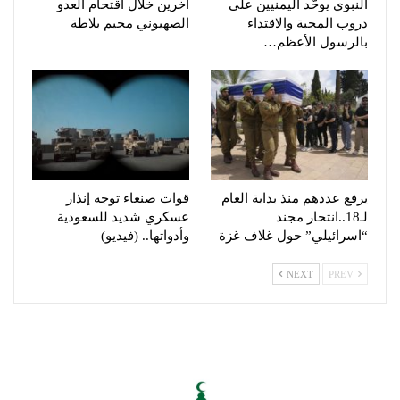
النبوي يوحّد اليمنيين على
آخرين خلال اقتحام العدو
دروب المحبة والاقتداء
الصهيوني مخيم بلاطة
بالرسول الأعظم…
يرفع عددهم منذ بداية العام
قوات صنعاء توجه إنذار
لـ18..انتحار مجند
عسكري شديد للسعودية
“اسرائيلي” حول غلاف غزة
وأدواتها.. (فيديو)
NEXT
PREV