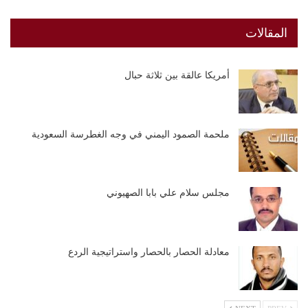
المقالات
أمريكا عالقة بين ثلاثة حبال
ملحمة الصمود اليمني في وجه الغطرسة السعودية
مجلس سلام علي بابا الصهيوني
معادلة الحصار بالحصار واستراتيجية الردع