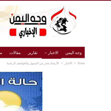
وجه اليمن
الاخبار
تقارير
مقالات
مج
Home
الاخبار
الأرصاد يحذر من السيول والعواصف الرعدية