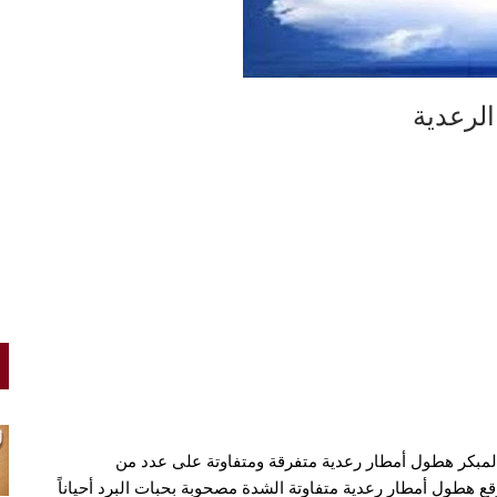
لرعدية
ر المبكر هطول أمطار رعدية متفرقة ومتفاوتة على عدد من
 المركز أنه يتوقع هطول أمطار رعدية متفاوتة الشدة مصحوبة بحبات البرد أحياناً