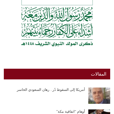
المقالات
أمريكا إلى السقوط دُر.. رهان السعودي الخاسر
أوهام “اتفاقية مكة”