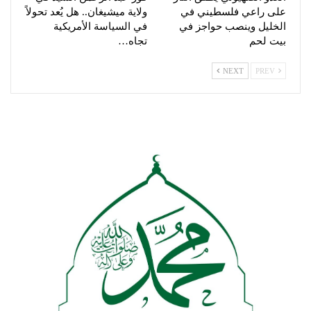
على راعي فلسطيني في
ولاية ميشيغان.. هل يُعد تحولاً
الخليل وينصب حواجز في
في السياسة الأمريكية
بيت لحم
تجاه…
NEXT
PREV