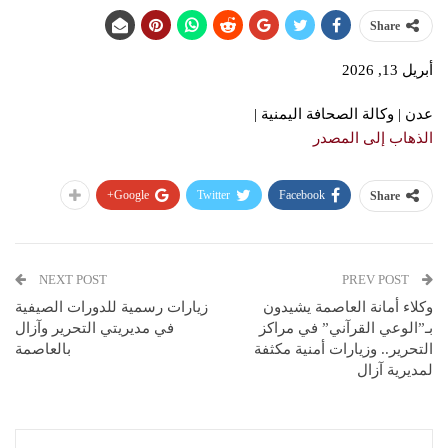
Share
أبريل 13, 2026
عدن | وكالة الصحافة اليمنية |
الذهاب إلى المصدر
Google+
Twitter
Facebook
Share
NEXT POST
PREV POST
وكلاء أمانة العاصمة يشيدون
زيارات رسمية للدورات الصيفية
بـ”الوعي القرآني” في مراكز
في مديريتي التحرير وآزال
التحرير.. وزيارات أمنية مكثفة
بالعاصمة
لمديرية آزال