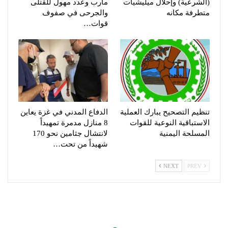
(الشرعية) وإحلال ميليشيات
مأرب وعدد مهول للقتلى
متطرفة مكانه
والجرحى في صفوف
قوات…
تنظيم التصحيح يبارك العملية
الدفاع المدني في غزة يعاين
الاستباقية النوعية للقوات
8 منازل مدمرة تمهيداً
المسلحة اليمنية
لانتشال جثامين نحو 170
شهيداً من تحت…
NEXT
PREV