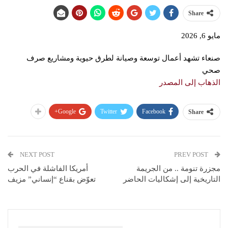
Share
مايو 6, 2026
صنعاء تشهد أعمال توسعة وصيانة لطرق حيوية ومشاريع صرف
صحي
الذهاب إلى المصدر
Google+
Twitter
Facebook
Share
NEXT POST
PREV POST
مجزرة تنومة .. من الجريمة
أمريكا الفاشلة في الحرب
التاريخية إلى إشكاليات الحاضر
تعوّض بقناع “إنساني” مزيف
You Might Also Like