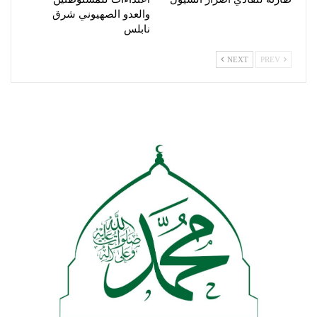
والعدو الصهيوني شرق
نابلس
NEXT
PREV