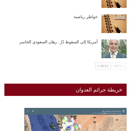
خواطر رياضية
أمريكا إلى السقوط دُرْ ..رهان السعودي الخاسر
NEXT
PREV
خريطة جرائم العدوان