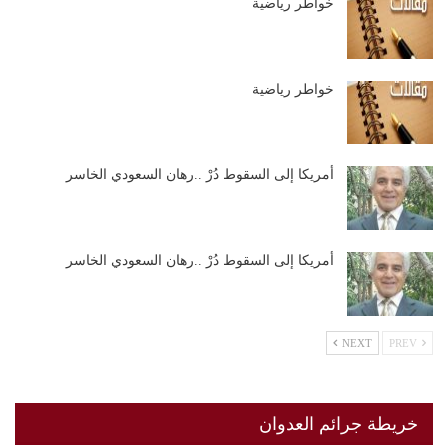
خواطر رياضية
خواطر رياضية
أمريكا إلى السقوط دُرْ ..رهان السعودي الخاسر
أمريكا إلى السقوط دُرْ ..رهان السعودي الخاسر
NEXT
PREV
خريطة جرائم العدوان