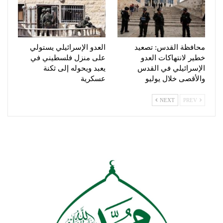
محافظة القدس: تصعيد
العدو الإسرائيلي يستولي
خطير لانتهاكات العدو
على منزل فلسطيني في
الإسرائيلي في القدس
يعبد ويحوله إلى ثكنة
والأقصى خلال يوليو
عسكرية
NEXT
PREV