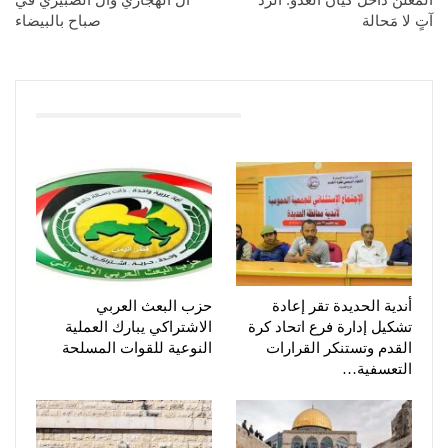
آتٍ لا مَحالة
صباح بالبيضاء
You Might Also Like
أندية الحديدة تقر إعادة
حزب البعث العربي
تشكيل إدارة فرع اتحاد كرة
الاشتراكي يبارك العملية
القدم وتستنكر القرارات
النوعية للقوات المسلحة
التعسفية…