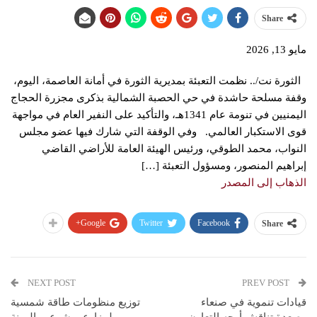
Share
مايو 13, 2026
الثورة نت/.. نظمت التعبئة بمديرية الثورة في أمانة العاصمة، اليوم،
وقفة مسلحة حاشدة في حي الحصبة الشمالية بذكرى مجزرة الحجاج
اليمنيين في تنومة عام 1341هـ، والتأكيد على النفير العام في مواجهة
قوى الاستكبار العالمي. وفي الوقفة التي شارك فيها عضو مجلس
النواب، محمد الطوقي، ورئيس الهيئة العامة للأراضي القاضي
إبراهيم المنصور، ومسؤول التعبئة […]
الذهاب إلى المصدر
Google+
Twitter
Facebook
Share
NEXT POST
PREV POST
قيادات تنموية في صنعاء
توزيع منظومات طاقة شمسية
وصعدة تناقش أوجه التعاون
لمزارعي شرعب الرونة