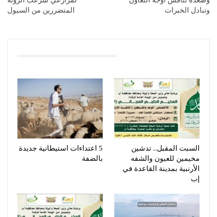
وتبادل الخبرات
المتضررين من السيول
You Might Also Like
السبت المقبل.. تدشين
5 اعتداءات استيطانية جديدة
مخيمين للعيون والشفه
بالضفة
الأرنبية بمدينة القاعدة في
إب