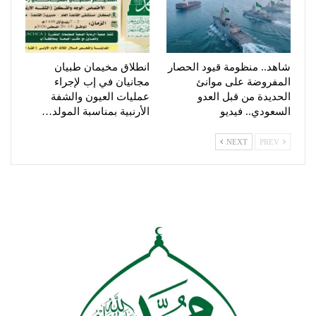
شاهد.. منظومة قيود الحصار
انطلاق مخيمان طبيان
المفروضة على موانئ
مجانيان في إب لإجراء
الحديدة من قبل العدو
عمليات العيون والشفة
السعودي.. فيديو
الأرنبية بمناسبة المولد…
NEXT
PREV