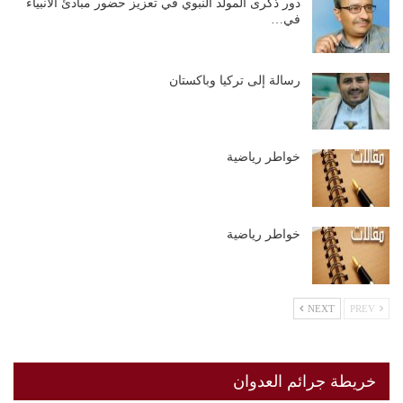
دور ذكرى المولد النبوي في تعزيز حضور مبادئ الأنبياء
في…
رسالة إلى تركيا وباكستان
خواطر رياضية
خواطر رياضية
NEXT
PREV
خريطة جرائم العدوان