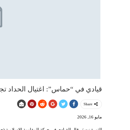
قيادي في “حماس”: اغتيال الحداد تجا
Share
مايو 16, 2026
الثورة نت /.. قال القيادي في حركة المقاومة الإسلامية (