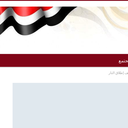
تمع
ف إطلاق النار