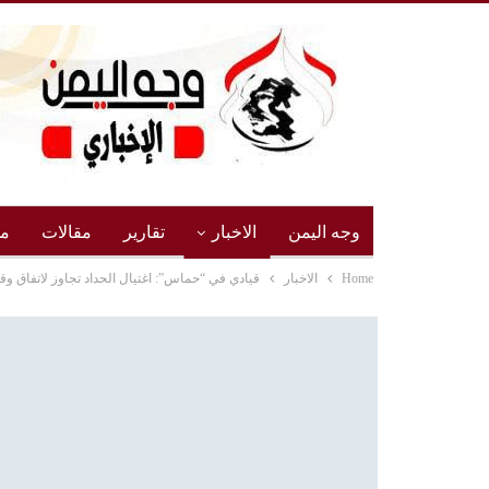
وجه اليمن
الاخبار
تقارير
مقالات
مج
Home
الاخبار
قيادي في “حماس”: اغتيال الحداد تجاوز لاتفاق وق