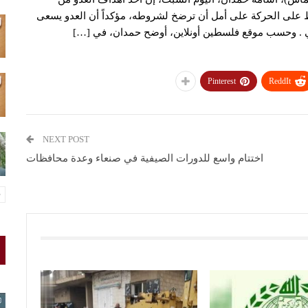
ط على الحركة على أمل أن ترضخ لشروطه، مؤكداً أن العدو يسعى
كي . وحسب موقع فلسطين أونلاين، أوضح حمدان، في […]
Pinterest
ReddIt
NEXT POST
اختتام واسع للدورات الصيفية في صنعاء وعدة محافظات