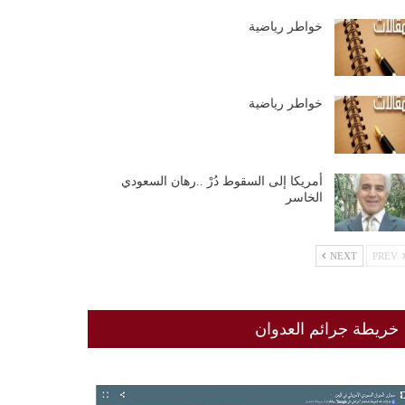
خواطر رياضية
خواطر رياضية
أمريكا إلى السقوط دُرْ ..رهان السعودي
الخاسر
NEXT
PREV
خريطة جرائم العدوان