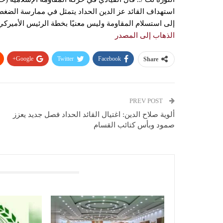
استهداف القائد عز الدين الحداد يتمثل في ممارسة الضغ
إلى استسلام المقاومة وليس معنيًا بخطة الرئيس الأمير
الذهاب إلى المصدر
Google+
Twitter
Facebook
Share
PREV POST
ألوية صلاح الدين: اغتيال القائد الحداد فصل جديد يعزز
صمود وبأس كتائب القسام
You Might Also Like