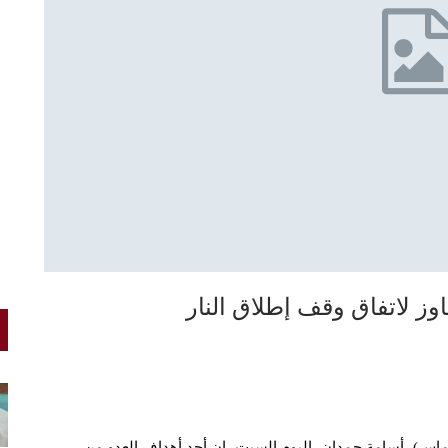
وز لاتفاق وقف إطلاق النار
حماس)، أسامة حمدان، اليوم السبت، إن أحد أهداف العدو من