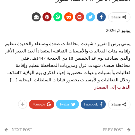
Share
يونيو 3, 2026
يمني برس || تقرير : شهدت محافظات صعدة وصنعاء والحديدة تنظيم
وإقامة مئات الفعاليات والأمسيات الثقافية استعداداً لعيد الغدير الأغر
والذي يصادف يوم غد الخميس 18 ذي الحدجة 1447هـ . ففي
محافظة صعدة: شهدت عزل ومديريات المحافظة تنظيم وإقامة
فعاليات وأمسيات وندوات تحضيرية إحياء لذكرى يوم الولاية 1447هـ.
وخلال الفعاليات والأمسيات بحضور قيادات السلطات المحلية […]
الذهاب إلى المصدر
Google+
Twitter
Facebook
Share
NEXT POST
PREV POST