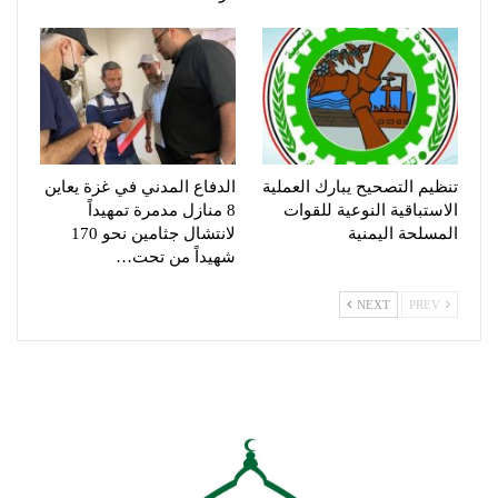
تنظيم التصحيح يبارك العملية
الدفاع المدني في غزة يعاين
الاستباقية النوعية للقوات
8 منازل مدمرة تمهيداً
المسلحة اليمنية
لانتشال جثامين نحو 170
شهيداً من تحت…
NEXT
PREV