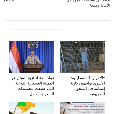
الأمانة وصنعاء
You Might Also Like
“الأحرار” الفلسطينية:
قوات صنعاء تزيح الستار عن
الأسرى يواجهون كارثة
العملية العسكرية النوعية
إنسانية في السجون
التي عصفت بتحشيدات
الصهيونية
السعودية بكامل…