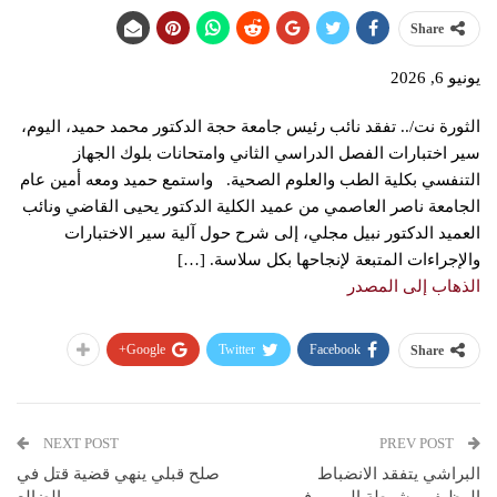
Share
يونيو 6, 2026
الثورة نت/.. تفقد نائب رئيس جامعة حجة الدكتور محمد حميد، اليوم،
سير اختبارات الفصل الدراسي الثاني وامتحانات بلوك الجهاز
التنفسي بكلية الطب والعلوم الصحية. واستمع حميد ومعه أمين عام
الجامعة ناصر العاصمي من عميد الكلية الدكتور يحيى القاضي ونائب
العميد الدكتور نبيل مجلي، إلى شرح حول آلية سير الاختبارات
والإجراءات المتبعة لإنجاحها بكل سلاسة. […]
الذهاب إلى المصدر
Google+
Twitter
Facebook
Share
NEXT POST
PREV POST
البراشي يتفقد الانضباط
صلح قبلي ينهي قضية قتل في
الوظيفي بشرطة المرور في
الضالع