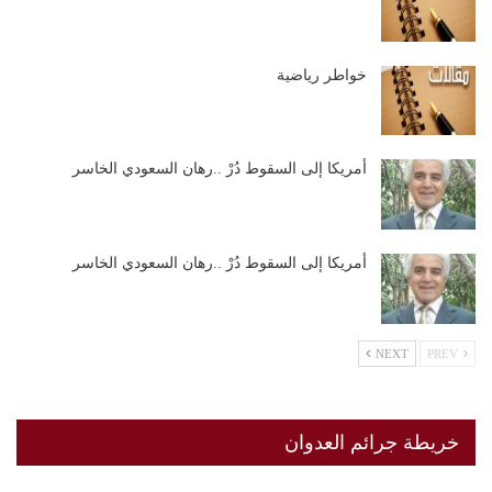
خواطر رياضية
أمريكا إلى السقوط دُرْ ..رهان السعودي الخاسر
أمريكا إلى السقوط دُرْ ..رهان السعودي الخاسر
NEXT
PREV
خريطة جرائم العدوان