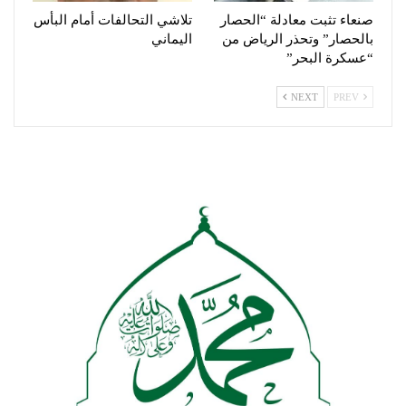
صنعاء تثبت معادلة “الحصار
تلاشي التحالفات أمام البأس
بالحصار” وتحذر الرياض من
اليماني
“عسكرة البحر”
NEXT
PREV