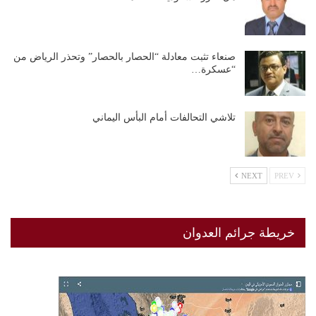
صنعاء تثبت معادلة “الحصار بالحصار” وتحذر الرياض من
“عسكرة…
تلاشي التحالفات أمام البأس اليماني
NEXT
PREV
خريطة جرائم العدوان