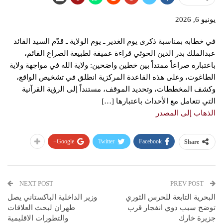
يونيو 6, 2026
في خطابه بمناسبة ذكرى يوم الغدير ـ يوم الولاية ـ قدّم السيد القائد
عبدالملك بدر الدين الحوثي قراءة عميقة لطبيعة الصراع القائم،
باعتباره صراعاً ممتداً بين خطين واضحين: ولاية الله في مواجهة ولاية
الطاغوت، وعلى هذه القاعدة المركزية انطلق في تشخيص الواقع،
وكشف المخططات، وتحديد الموقف، مستنداً إلى الرؤية القرآنية
التي تتعامل مع الأحداث باعتبارها […]
الذهاب إلى المصدر
Google+
Twitter
Facebook
Share
NEXT POST
PREV POST
البحرية التابعة للحرس الثوري
وزير الداخلية الباكستاني يصل
توضح سبب دوي انفجار قرب
طهران لبحث العلاقات
جزيرة خارك
والتطورات الاقليمية