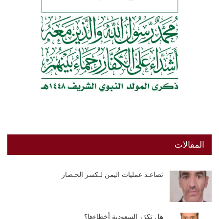
المقالات
تصاعـد عمليات اليمن لـكسر الحـصار
هل تكرّر السعودية أخطاءها؟