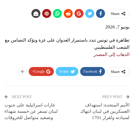
Share
يونيو 7, 2026
تظاهرة في تونس تندد باستمرار العدوان على غزة وتؤكد التضامن مع
الشعب الفلسطيني
الذهاب إلى المصدر
Google+
Twitter
Facebook
Share
NEXT POST
PREV POST
الأمم المتحدة: استهداف
غارات اسرائيلية على جنوب
العسكريين في لبنان انتهاك
لبنان تسفر عن خمسة شهداء
لسيادته ولقرار 1701
وتصعيد متواصل للخروقات