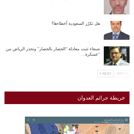
هل تكرّر السعودية أخطاءها؟
صنعاء تثبت معادلة “الحصار بالحصار” وتحذر الرياض من
“عسكرة…
NEXT
PREV
خريطة جرائم العدوان