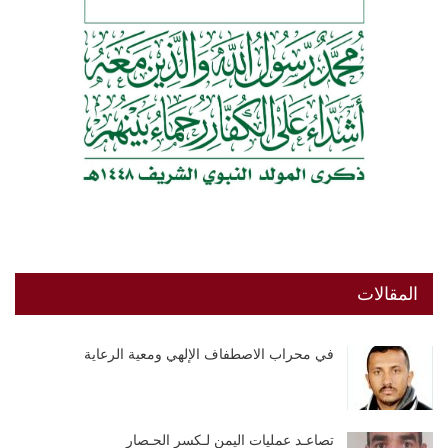
المقالات
في محراب الاصطفاف الإلهي ومعية الرعاية
تصاعـد عمليات اليمن لـكسر الحـصار