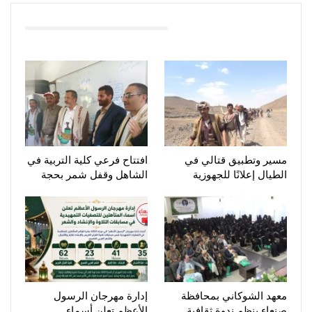
You Might Also Like
مسير وتطبيق قتالي في
افتتاح فرعي كلية التربية في
الطيال إعلانًا للجهوزية
الشاهل وقفل شمر بحجة
معهد الشوكاني بمحافظة
إدارة مهرجان الرسول
صنعاء ينظم ندوة ثقافية
الأعظم تعلن أسماء