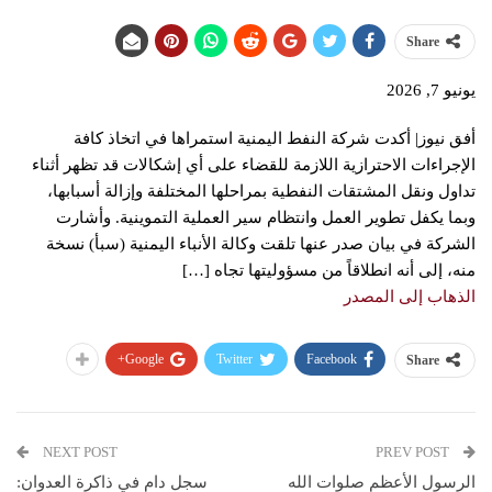
Share
يونيو 7, 2026
أفق نيوز| أكدت شركة النفط اليمنية استمراها في اتخاذ كافة
الإجراءات الاحترازية اللازمة للقضاء على أي إشكالات قد تظهر أثناء
تداول ونقل المشتقات النفطية بمراحلها المختلفة وإزالة أسبابها،
وبما يكفل تطوير العمل وانتظام سير العملية التموينية. وأشارت
الشركة في بيان صدر عنها تلقت وكالة الأنباء اليمنية (سبأ) نسخة
منه، إلى أنه انطلاقاً من مسؤوليتها تجاه […]
الذهاب إلى المصدر
Google+
Twitter
Facebook
Share
NEXT POST
PREV POST
الرسول الأعظم صلوات الله
سجل دامٍ في ذاكرة العدوان: