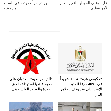
عليه وعلى آله يعلن النفير العام
جرائم حرب موثقة في السابع
لأمر عظيم
من يونيو
You Might Also Like
“حكومي غزة”: 1254 شهيداً
“الديمقراطية”: العدوان على
في 4091 خرقاً للعدو
مخيم قلنديا استهداف لحق
الإسرائيلي منذ وقف إطلاق
العودة والوجود الفلسطيني
النار