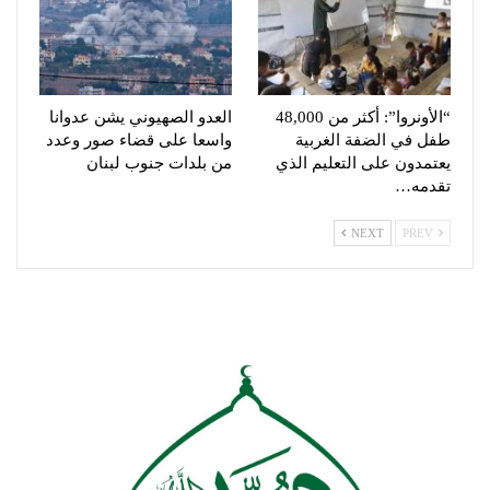
“الأونروا”: أكثر من 48,000
العدو الصهيوني يشن عدوانا
طفل في الضفة الغربية
واسعا على قضاء صور وعدد
يعتمدون على التعليم الذي
من بلدات جنوب لبنان
تقدمه…
NEXT
PREV