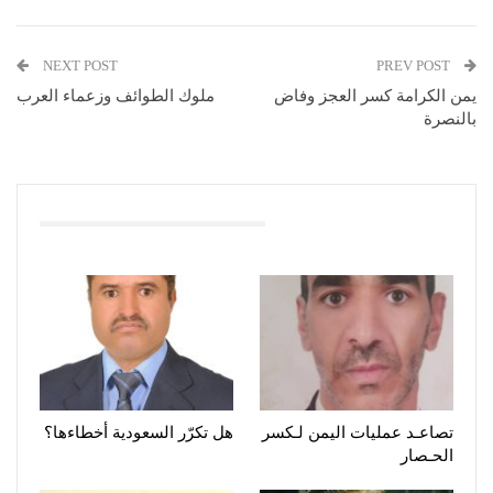
NEXT POST
PREV POST
يمن الكرامة كسر العجز وفاض
ملوك الطوائف وزعماء العرب
بالنصرة
You Might Also Like
تصاعـد عمليات اليمن لـكسر
هل تكرّر السعودية أخطاءها؟
الحـصار