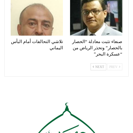
صنعاء تثبت معادلة “الحصار
تلاشي التحالفات أمام البأس
بالحصار” وتحذر الرياض من
اليماني
“عسكرة البحر”
NEXT
PREV