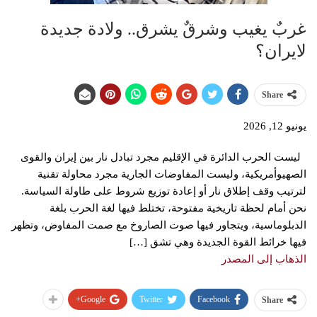
غربٌ يغيب وشرقٌ يشرق.. ولادة جديدة
لايران؟
Share
يونيو 12, 2026
ليست الحرب الدائرة في الإقليم مجرد تبادل نار بين إيران والقوى
الصهيوأمريكية، وليست المفاوضات الجارية مجرد محاولة تقنية
لترتيب وقف إطلاق نار أو إعادة توزيع شروط على طاولة السياسة.
نحن أمام لحظة تاريخية مفتوحة، تختلط فيها لغة الحرب بلغة
الدبلوماسية، ويتجاور فيها صوت الصاروخ مع صمت المفاوض، وتظهر
فيها خرائط القوة الجديدة وهي تشق […]
الذهاب إلى المصدر
Google+
Twitter
Facebook
Share