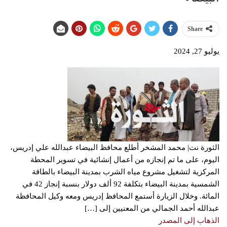
Share
يوليو 27, 2024
الثورة نت| محمد المشخر أطلع محافظ البيضاء عبدالله علي إدريس،
اليوم، على ما تم إنجازه من أعمال إنشائية في تسوير المحطة
المركزية لتشغيل مشروع مياه الشرب بمدينة البيضاء بالطاقة
الشمسية بمدينة البيضاء بتكلفة 92 ألف دولار بنسبة إنجاز 42 في
المائة. وخلال الزيارة أستمع المحافظ إدريس ومعه وكيل المحافظة
عبدالله أحمد الجمالي من المعنيين إلى […]
الذهاب إلى المصدر