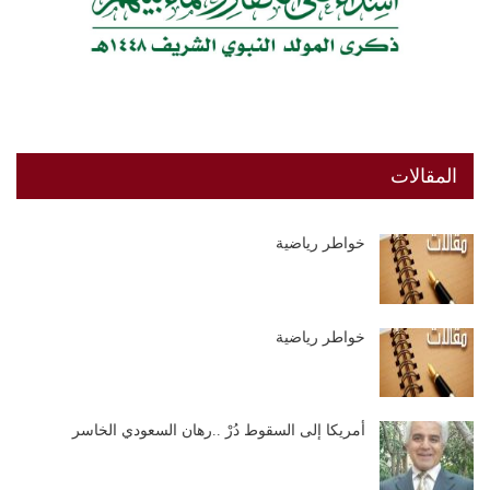
المقالات
خواطر رياضية
خواطر رياضية
أمريكا إلى السقوط دُرْ ..رهان السعودي الخاسر