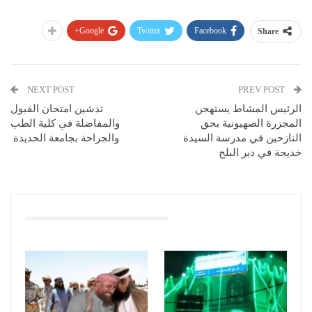
Google+
Twitter
Facebook
Share
NEXT POST
PREV POST
الرئيس المشاط يستهجن
تدشين امتحان القبول
المجزرة الصهيونية بحق
والمفاضلة في كلية الطب
النازحين في مدرسة السيدة
والجراحة بجامعة الحديدة
خديجة في دير البلح
You Might Also Like