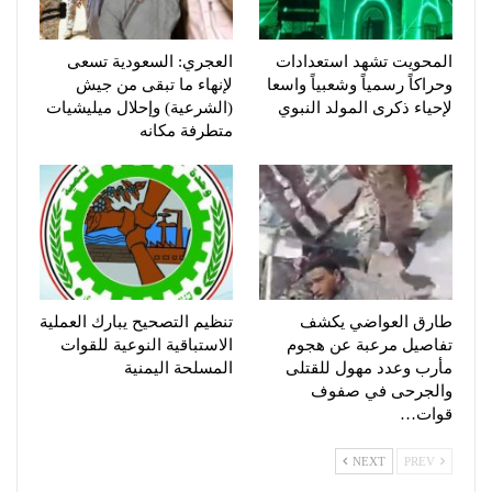
المحويت تشهد استعدادات
العجري: السعودية تسعى
وحراكاً رسمياً وشعبياً واسعا
لإنهاء ما تبقى من جيش
لإحياء ذكرى المولد النبوي
(الشرعية) وإحلال ميليشيات
متطرفة مكانه
طارق العواضي يكشف
تنظيم التصحيح يبارك العملية
تفاصيل مرعبة عن هجوم
الاستباقية النوعية للقوات
مأرب وعدد مهول للقتلى
المسلحة اليمنية
والجرحى في صفوف
قوات…
NEXT
PREV