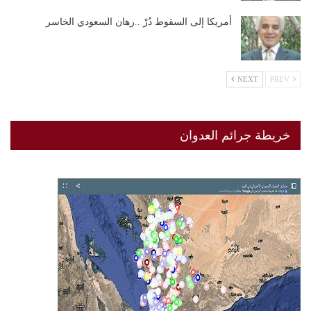
أمريكا إلى السقوط دُرْ ..رهان السعودي الخاسر
NEXT
PREV
خريطة جرائم العدوان