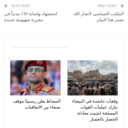
NEXT POST
PREV POST
المكتب السياسي لأنصار الله
استشهاد وإصابة 130 مدنياً في
يصدر هذا البيان
مجزرة صهيونية جديدة
You Might Also Like
وقفات حاشدة في البيضاء
المشاط يعلن رسميًا موقف
تبارك عمليات القوات
صنعاء من الاتفاقيات
المسلحة لتثبيت معادلة
الحصار بالحصار