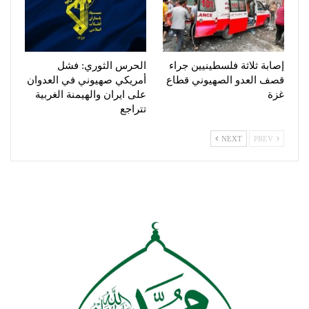
إصابة ثلاثة فلسطينيين جراء
الحرس الثوري: فشل
قصف العدو الصهيوني قطاع
أمريكي صهيوني في العدوان
غزة
على ايران والهيمنة الغربية
تتراجع
NEXT
PREV