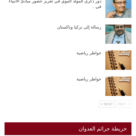
دور ذكرى المولد النبوي في تعزيز حضور مبادئ الأنبياء
في…
رسالة إلى تركيا وباكستان
خواطر رياضية
خواطر رياضية
NEXT
PREV
خريطة جرائم العدوان