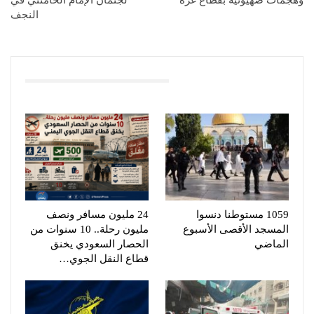
النجف
You Might Also Like
1059 مستوطنا دنسوا
24 مليون مسافر ونصف
المسجد الأقصى الأسبوع
مليون رحلة.. 10 سنوات من
الماضي
الحصار السعودي يخنق
قطاع النقل الجوي…