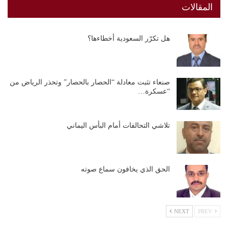
المقالات
هل تكرّر السعودية أخطاءها؟
صنعاء تثبت معادلة “الحصار بالحصار” وتحذر الرياض من
“عسكرة…
تلاشي التحالفات أمام البأس اليماني
الحق الذي يخافون سماع صوته
NEXT
PREV