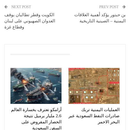
NEXT POST
PREV POST
بن حبتور يؤكد أهمية العلاقات
الكويت وقطر تطالبان بوقف
اليمنية – الصينية التاريخية
العدوان الصهيوني على لبنان
وقطاع غزة
You Might Also Like
العمليات اليمنية تربك
أرامكو تعترف بخسارة العالم
صادرات النفط السعودية عبر
2.6 مليار برميل نتيجة
البحر الاحمر
الحصار المفروض على
السفن السعودية