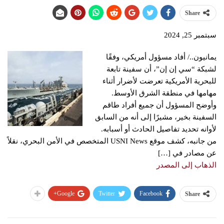
Share
سبتمبر 25, 2024
يمانيون../ أفاد مسؤول أمريكي، وفقًا
لشبكة “سي إن إن”، أن سفينة تابعة
للبحرية الأمريكية تعرضت لأضرار أثناء
مهامها في منطقة الشرق الأوسط.
وأوضح المسؤول أن جميع أفراد طاقم
السفينة بخير، مشيرًا إلى أنه من السابق
لأوانه تحديد تفاصيل الحادث أو أسبابه.
من جانبه، كشف موقع USNI News المتخصص في الأمن البحري، نقلاً
عن مصادر في […]
الذهاب إلى المصدر
Google+
Twitter
Facebook
Share