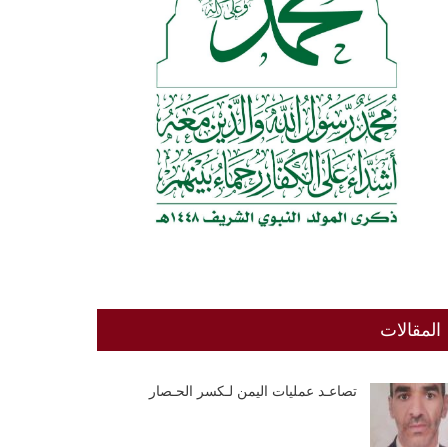
المقالات
تصاعـد عمليات اليمن لـكسر الحـصار