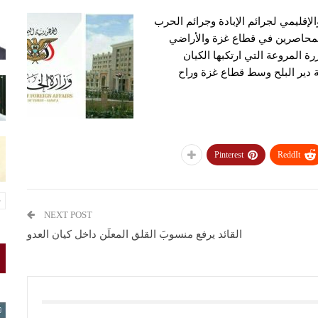
الإقليمي لجرائم الإبادة وجرائم الحرب
 المحاصرين في قطاع غزة والأراضي
ة المروعة التي ارتكبها الكيان
 دير البلح وسط قطاع غزة وراح
Pinterest
ReddIt
NEXT POST
القائد يرفع منسوبَ القلق المعلَن داخل كيان العدو