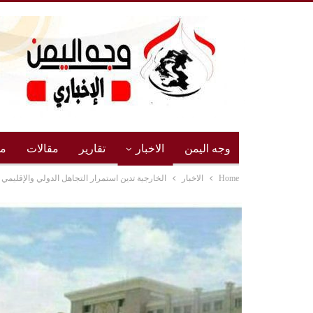
وجه اليمن
الاخبار
تقارير
مقالات
مج
Home
الاخبار
الخارجية تدين استمرار التجاهل الدولي والإقليمي