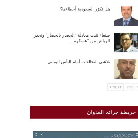
هل تكرّر السعودية أخطاءها؟
صنعاء تثبت معادلة “الحصار بالحصار” وتحذر
الرياض من “عسكرة…
تلاشي التحالفات أمام البأس اليماني
NEXT
PREV
خريطة جرائم العدوان