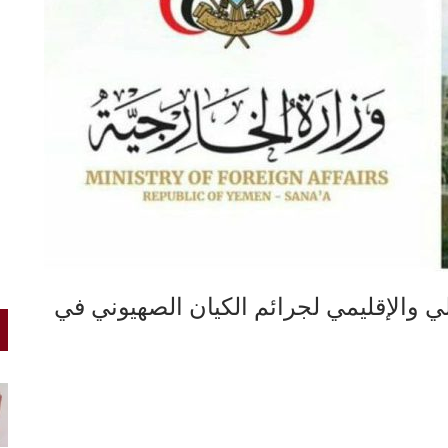
لي والإقليمي لجرائم الكيان الصهيوني في