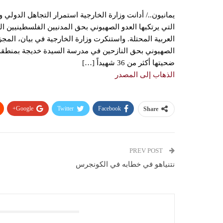
يمانيون../ أدانت وزارة الخارجية استمرار التجاهل الدولي و
التي يرتكبها العدو الصهيوني بحق المدنيين الفلسطينيين
العربية المحتلة. واستنكرت وزارة الخارجية في بيان، المجزر
الصهيوني بحق النازحين في مدرسة السيدة خديجة بمنطقة
ضحيتها أكثر من 36 شهيداً […]
الذهاب إلى المصدر
Google+
Twitter
Facebook
Share
PREV POST
نتنياهو في خطابه في الكونجرس
You Might Also Like