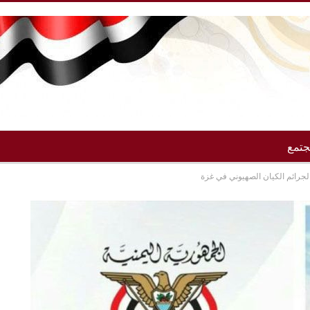
تمع
 لجرائم الكيان الصهيوني في غزة