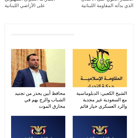
الذي بدأته المقاومة اللبنانية
على الأراضي اللبنانية
You Might Also Like
الشيخ الكعبي: الدبلوماسية
محافظ أبين يحذر من تجنيد
مع السعودية غير مجدية
الشباب والزج بهم في
والرد العسكري خيار قائم
محارق الموت