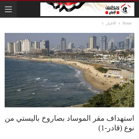
Home
الاخبار
استهداف مقر الموساد بصاروخ باليستي من
نوع (قادر-1)