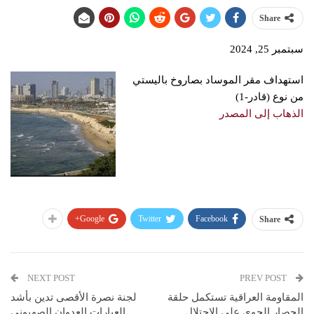
Share
سبتمبر 25, 2024
استهداف مقر الموساد بصاروخ باليستي
من نوع (قادر-1)
الذهاب إلى المصدر
Google+
Twitter
Facebook
Share
NEXT POST
PREV POST
المقاومة العراقية تستكمل حلقة
لجنة نصرة الأقصى تدين بأشد
الحصار الجوي على الاحتلال
العبارات العدوان الصهيوني