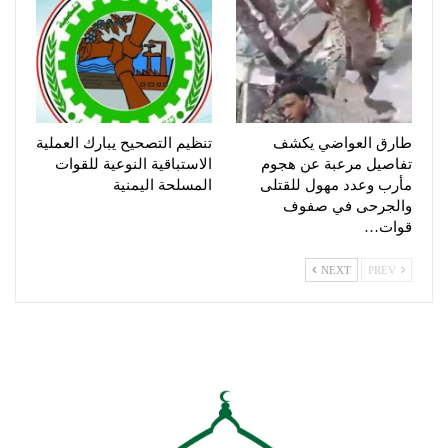
طارق العواضي يكشف
تنظيم التصحيح يبارك العملية
تفاصيل مرعبة عن هجوم
الاستباقية النوعية للقوات
مأرب وعدد مهول للقتلى
المسلحة اليمنية
والجرحى في صفوف
قوات…
NEXT
PREV