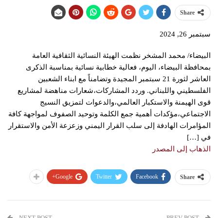
Share
سبتمبر 26, 2024
البيضاء/ محمد المشخر نظمت الهيئة النسائية الثقافية العامة
بمحافظة البيضاء، اليوم، فعالية خطابية نسائية بمناسبة الذكرى
العاشر لثورة 21 سبتمبر المجيدة وتضامناً مع ابناء الشعبين
الفلسطيني واللبناني. وردد المشاركات،شعارات مناهضة لمشاريع
قوى الهيمنة والاستكبار العالمي،والدعوات لتمزيق النسيج
الاجتماعي،مؤكدات أهمية جمع الكلمة وتوحيد الصفوف لمواجهة كافة
المؤامرات الهادفة إلى سلب القرار اليمني وزعزعة الأمن والاستقرار
في […]
الذهاب إلى المصدر
Google+
Twitter
Facebook
Share
NEXT POST
PREV POST