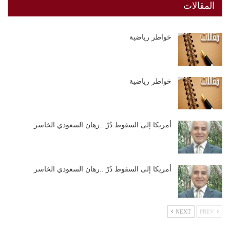
المقالات
خواطر رياضية
خواطر رياضية
أمريكا إلى السقوط دُرْ ..رهان السعودي الخاسر
أمريكا إلى السقوط دُرْ ..رهان السعودي الخاسر
NEXT
PREV