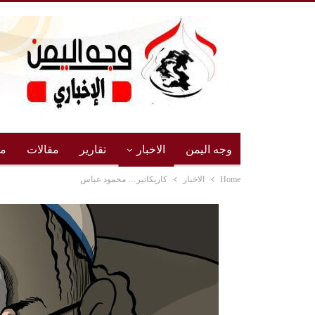
وجه اليمن
الاخبار
تقارير
مقالات
مج
Home
الاخبار
كاريكاتير… محمود عباس