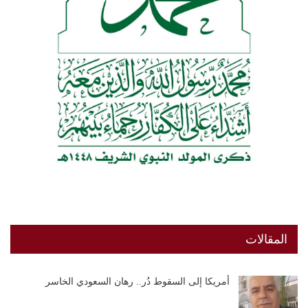
المقالات
أمريكا إلى السقوط دُر.. رهان السعودي الخاسر