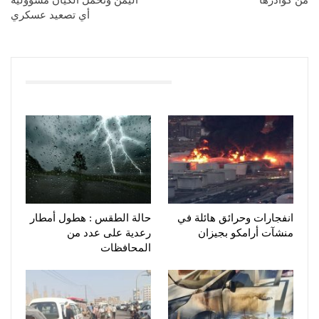
أي تصعيد عسكري
You Might Also Like
انفجارات وحرائق هائلة في
حالة الطقس : هطول أمطار
منشآت أرامكو بجيزان
رعدية على عدد من
المحافظات