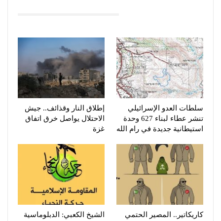
You Might Also Like
سلطات العدو الإسرائيلي
إطلاق النار وقذائف.. جيش
تنشر عطاء لبناء 627 وحدة
الاحتلال يواصل خرق اتفاق
استيطانية جديدة في رام الله
غزة
كاريكاتير.. المصير الحتمي
الشيخ الكعبي: الدبلوماسية