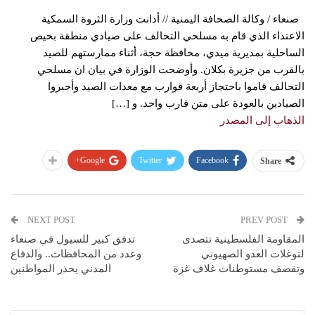
صنعاء / وكالة الصحافة اليمنية // أدانت وزارة الثروة السمكية
الاعتداء الذي قام به مسلحي التحالف على صيادي منطقة بحيص
الساحلية بمديرية ميدي، محافظة حجة، أثناء ممارستهم للصيد
بالقرب من جزيرة بكلان. وأوضحت الوزارة في بيان ان مسلحي
التحالف قاموا باحتجاز أربعة قوارب مع معدات الصيد وأجبروا
الصيادين بالعودة على متن قارب واحد. و […]
الذهاب إلى المصدر
Google+
Twitter
Facebook
Share
NEXT POST
PREV POST
المقاومة الفلسطينية تتصدى
تدفق كبير للسيول في صنعاء
لتوغلات العدو الصهيوني
وعدد من المحافظات.. والدفاع
وتقصف مستوطنات غلاف غزة
المدني يحذر المواطنين