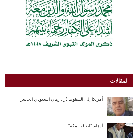
المقالات
أمريكا إلى السقوط دُر.. رهان السعودي الخاسر
أوهام “اتفاقية مكة”