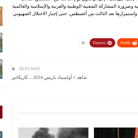
ية وضرورة المشاركة الشعبية الوطنية والعربية والإسلامية والعالمية
واستمرارها بعد الثالث من أغسطس، حتى إجبار الاحتلال الصهيوني
Pinterest
ReddIt
NEXT POST
شاهد // أولمبياد باريس 2024 .. كاريكاتير