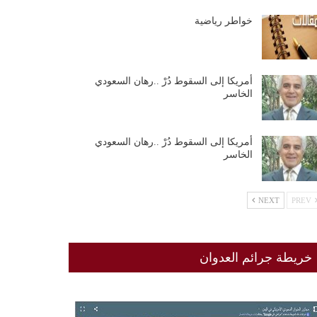
خواطر رياضية
أمريكا إلى السقوط دُرْ ..رهان السعودي
الخاسر
أمريكا إلى السقوط دُرْ ..رهان السعودي
الخاسر
NEXT
PREV
خريطة جرائم العدوان