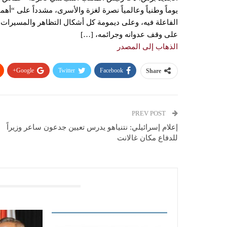
يوماً وطنياً وعالمياً نصرة لغزة والأسرى، مشدداً على “أهم
الفاعلة فيه، وعلى ديمومة كل أشكال التظاهر والمسيرات 
على وقف عدوانه وجرائمه، […]
الذهاب إلى المصدر
Google+
Twitter
Facebook
Share
PREV POST
إعلام إسرائيلي: نتنياهو يدرس تعيين جدعون ساعر وزيراً
للدفاع مكان غالانت
You Might Also Like