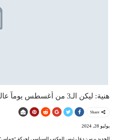
هنية: ليكن الـ3 من أغسطس يوماً عالمياً لنصرة القضية الفلسطينية
Share
يوليو 28, 2024
الجديد برس: دعا رئيس المكتب السياسي لحركة “حماس”، 