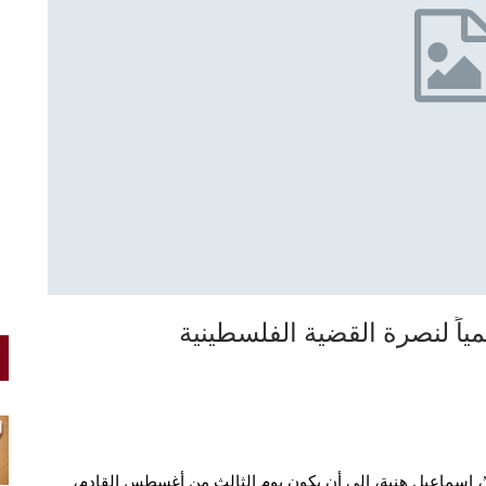
إسماعيل هنية، إلى أن يكون يوم الثالث من أغسطس القادم،