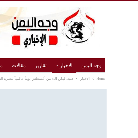
وجه اليمن
الاخبار
تقارير
مقالات
مج
Home
الاخبار
هنية: ليكن الـ3 من أغسطس يوماً عالمياً لنصرة القضية الفلسطينية