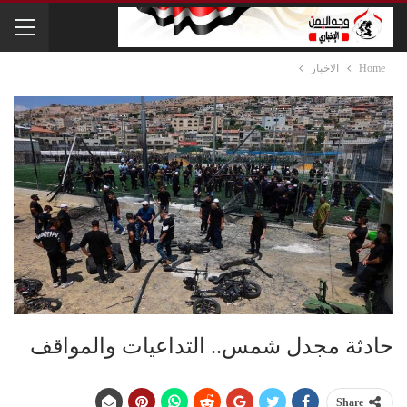
Home
الاخبار
حادثة مجدل شمس.. التداعيات والمواقف
Share