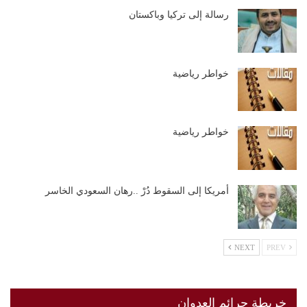
رسالة إلى تركيا وباكستان
خواطر رياضية
خواطر رياضية
أمريكا إلى السقوط دُرْ ..رهان السعودي الخاسر
NEXT
PREV
خريطة جرائم العدوان