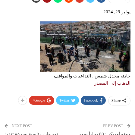
يوليو 29, 2024
حادثة مجدل شمس.. التداعيات والمواقف
الذهاب إلى المصدر
Google+
Twitter
Facebook
Share
NEXT POST
PREV POST
موقع أمريكي: 80 بحاراً ضمن
توجيهات رئاسية بسرعة تنفيذ