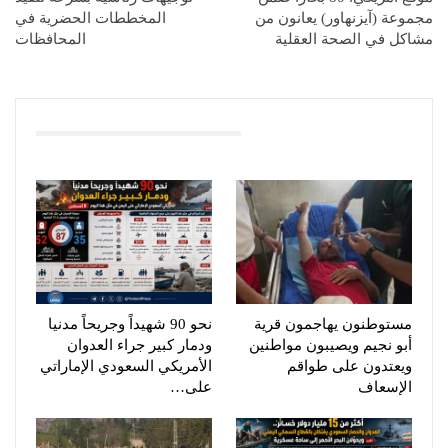
مجموعة (آيزنهاور) يعانون من
المخططات الحضرية في
مشاكل في الصحة العقلية
المحافظات
You Might Also Like
مستوطنون يهاجمون قرية
نحو 90 شهيداً وجريحاً مدنيا
أبو نجيم ويصيبون مواطنين
ودمار كبير جراء العدوان
ويعتدون على طواقم
الأمريكي السعودي الإماراتي
الإسعاف
على…