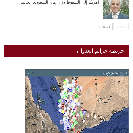
أمريكا إلى السقوط دُرْ ..رهان السعودي الخاسر
NEXT
PREV
خريطة جرائم العدوان