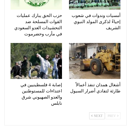
أمسيات وندوات في شعوب
حزب الحق يبارك عمليات
إحياءً لذكرى المولد النبوي
القوات المسلحة ضد
الشريف
التحشيدات العدو السعودي
في مأرب وحضرموت
أشغال همدان تنفذ أعمالاً
إصابة 4 فلسطينيين في
طارئة لتفادي أضرار السيول
اعتداءات للمستوطنين
والعدو الصهيوني شرق
نابلس
NEXT
PREV