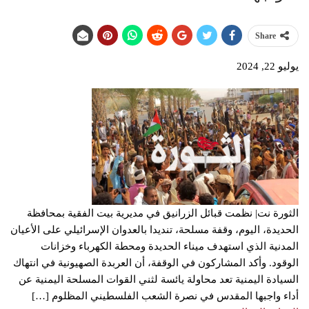
Share
يوليو 22, 2024
الثورة نت| نظمت قبائل الزرانيق في مديرية بيت الفقية بمحافظة
الحديدة، اليوم، وقفة مسلحة، تنديدا بالعدوان الإسرائيلي على الأعيان
المدنية الذي استهدف ميناء الحديدة ومحطة الكهرباء وخزانات
الوقود. وأكد المشاركون في الوقفة، أن العربدة الصهيونية في انتهاك
السيادة اليمنية تعد محاولة يائسة لثني القوات المسلحة اليمنية عن
أداء واجبها المقدس في نصرة الشعب الفلسطيني المظلوم […]