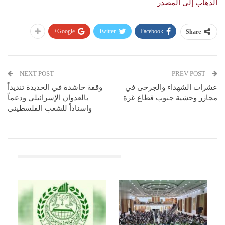
الذهاب إلى المصدر
Google+
Twitter
Facebook
Share
NEXT POST
PREV POST
عشرات الشهداء والجرحى في
وقفة حاشدة في الحديدة تنديداً
مجازر وحشية جنوب قطاع غزة
بالعدوان الإسرائيلي ودعماً
واسناداً للشعب الفلسطيني
You Might Also Like