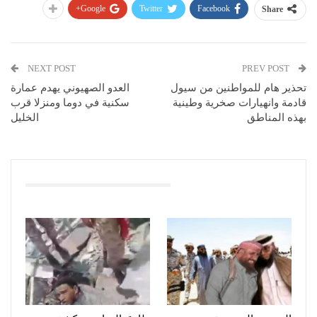
Google+
Twitter
Facebook
Share
NEXT POST
PREV POST
تحذير هام للمواطنين من سيول
العدو الصهيوني يهدم عمارة
قادمة وانهيارات صخرية وطينية
سكنية في دوما ومنزلا قرب
بهذه المناطق
الخليل
You Might Also Like