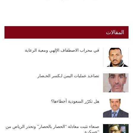
المقالات
في محراب الاصطفاف الإلهي ومعية الرعاية
تصاعـد عمليات اليمن لـكسر الحـصار
هل تكرّر السعودية أخطاءها؟
صنعاء تثبت معادلة “الحصار بالحصار” وتحذر الرياض من
“عسكرة…