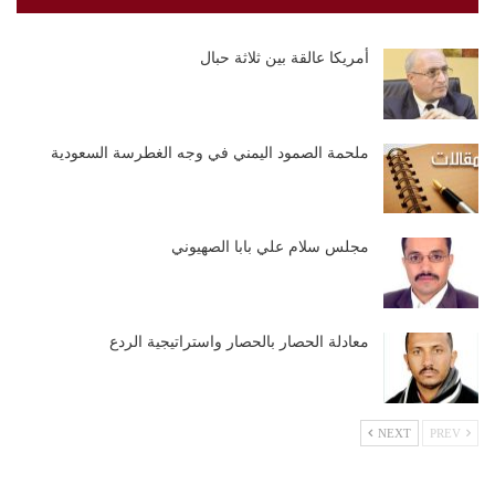
أمريكا عالقة بين ثلاثة حبال
ملحمة الصمود اليمني في وجه الغطرسة السعودية
مجلس سلام علي بابا الصهيوني
معادلة الحصار بالحصار واستراتيجية الردع
NEXT
PREV