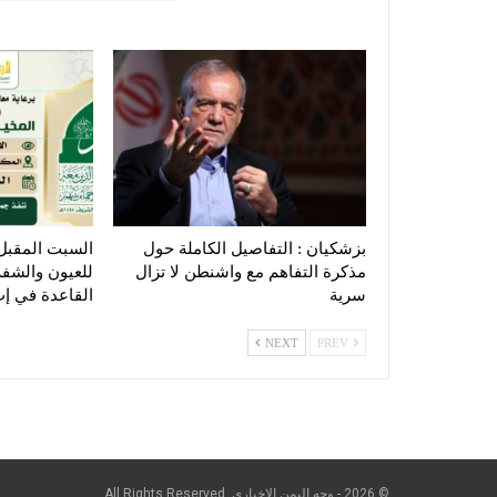
بزشكيان : التفاصيل الكاملة حول
السبت المقبل
مذكرة التفاهم مع واشنطن لا تزال
للعيون والشفه 
سرية
القاعدة في إ
NEXT
PREV
© 2026 - وجه اليمن الإخباري. All Rights Reserved.