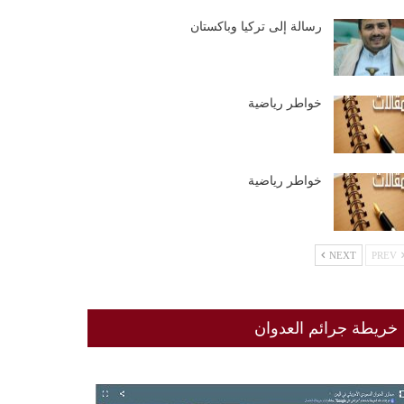
رسالة إلى تركيا وباكستان
خواطر رياضية
خواطر رياضية
NEXT
PREV
خريطة جرائم العدوان