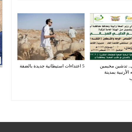
.. تدشين مخيمين
5 اعتداءات استيطانية جديدة بالضفة
الأرنبية بمدينة
ب