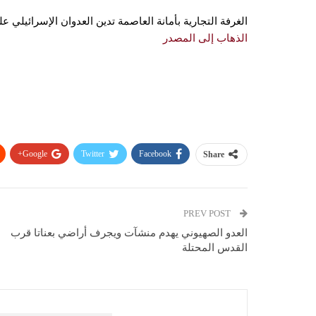
الغرفة التجارية بأمانة العاصمة تدين العدوان الإسرائيلي 
الذهاب إلى المصدر
Google+
Twitter
Facebook
Share
PREV POST
العدو الصهيوني يهدم منشآت ويجرف أراضي بعناتا قرب
القدس المحتلة
You Might Also Like