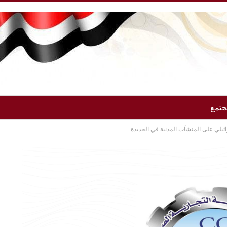
تمع
رائيلي على المنشآت المدنية في الحديدة