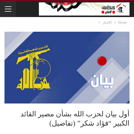
Home
الاخبار
أول بيان لحزب الله بشأن مصير القائد
الكبير “فؤاد شكر” (تفاصيل)