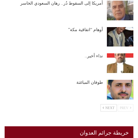
أمريكا إلى السقوط دُر.. رهان السعودي الخاسر
أوهام “اتفاقية مكة”
نداء أخير..
طوفان المباغتة
NEXT
PREV
خريطة جرائم العدوان