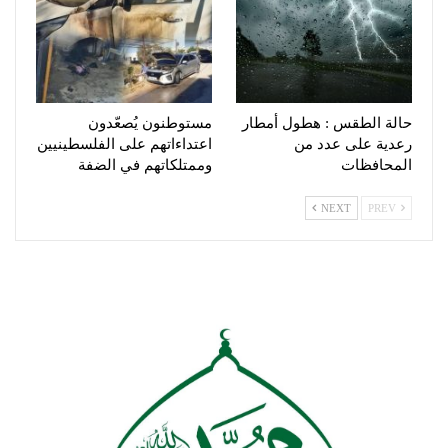
حالة الطقس : هطول أمطار
مستوطنون يُصعّدون
رعدية على عدد من
اعتداءاتهم على الفلسطينيين
المحافظات
وممتلكاتهم في الضفة
NEXT
PREV