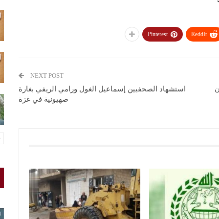
Pinterest
ReddIt
NEXT POST
ان
استشهاد الصحفيين إسماعيل الغول ورامي الريفي بغارة
صهيونية في غزة