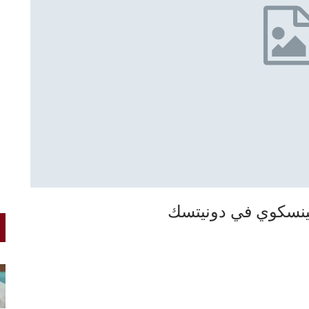
نينسكوي في دونيتسك