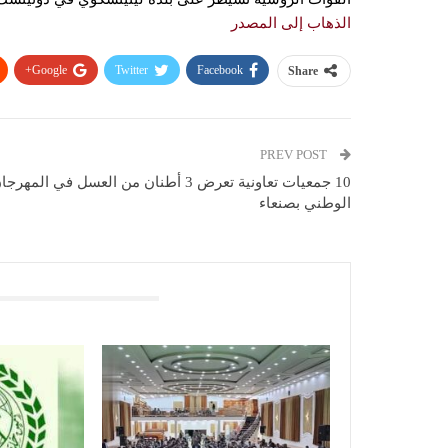
الذهاب إلى المصدر
Google+
Twitter
Facebook
Share
PREV POST
10 جمعيات تعاونية تعرض 3 أطنان من العسل في المهرج
الوطني بصنعاء
You Might Also Like