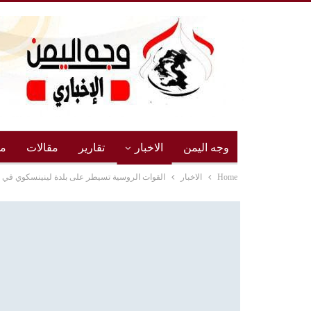
وجه اليمن
الاخبار
تقارير
مقالات
مج
Home
الاخبار
القوات الروسية تسيطر على بلدة لينينسكوي في 