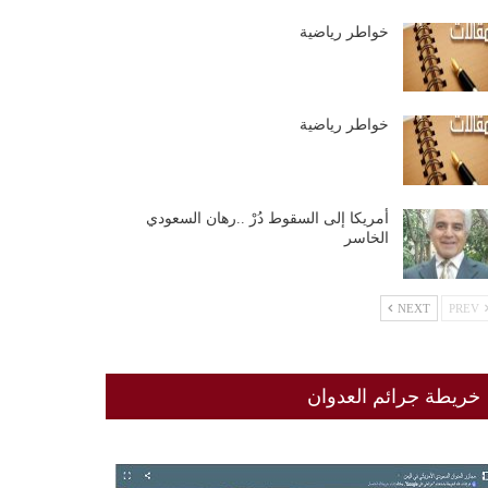
خواطر رياضية
خواطر رياضية
أمريكا إلى السقوط دُرْ ..رهان السعودي
الخاسر
NEXT
PREV
خريطة جرائم العدوان