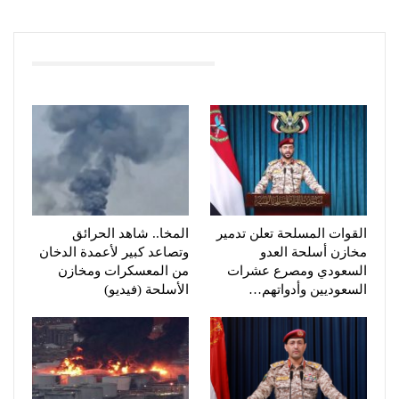
You Might Also Like
القوات المسلحة تعلن تدمير
المخا.. شاهد الحرائق
مخازن أسلحة العدو
وتصاعد كبير لأعمدة الدخان
السعودي ومصرع عشرات
من المعسكرات ومخازن
السعوديين وأدواتهم…
الأسلحة (فيديو)