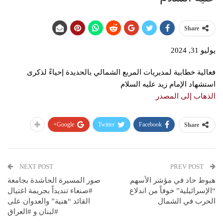
Share
يوليو 31, 2024
فعالية خطابية لمديريات المربع الشمالي بالحديدة إحياءً لذكرى
استشهاد الإمام زيد عليه السلام
الذهاب إلى المصدر
Google+
Twitter
Facebook
Share
NEXT POST
PREV POST
هبوط حاد في مؤشر الأسهم
صور المسيرة الحاشدة بجامعة
“الإسرائيلية” خوفاً من اندلاع
#صنعاء تنديداً بجريمة اغتيال
الحرب في الشمال
القائد “هنية” والعدوان على
#لبنان و #العراق