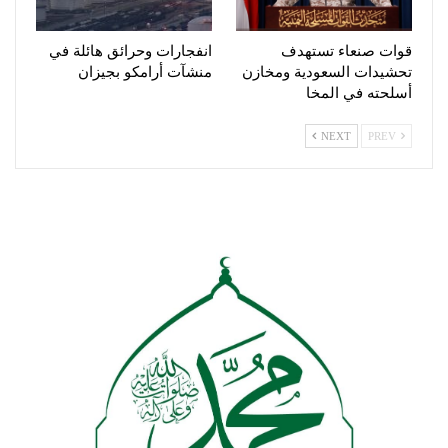
قوات صنعاء تستهدف
انفجارات وحرائق هائلة في
تحشيدات السعودية ومخازن
منشآت أرامكو بجيزان
أسلحته في المخا
NEXT
PREV