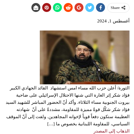
Share
أغسطس 1, 2024
الثورة/ أعلن حزب الله مساء امس استشهاد القائد الجهادي الكبير
فؤاد شكر إثر الغارة التي شنها الاحتلال الإسرائيلي على ضاحية
بيروت الجنوبية مساء الثلاثاء. وأكد أنّ الحضور المباشر للشهيد السيد
فؤاد شكر شكّل قوةً مميزة للمقاومة، مشددةً على أنّ شهادته
‏العظيمة ستكون دفعاً قوياً لإخوانه المجاهدين. ولفت إلى أنّ الموقف
السياسي، للمقاومة اللبنانية بخصوص ما […]
الذهاب إلى المصدر