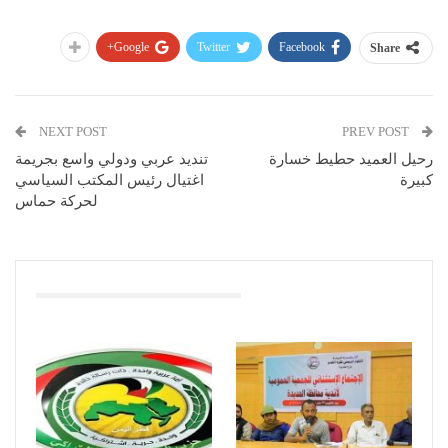
Google+
Twitter
Facebook
Share
NEXT POST
PREV POST
رحيل العميد حطيط خسارة
تنديد عربي ودولي واسع بجريمة
كبيرة
اغتيال رئيس المكتب السياسي
لحركة حماس
You Might Also Like