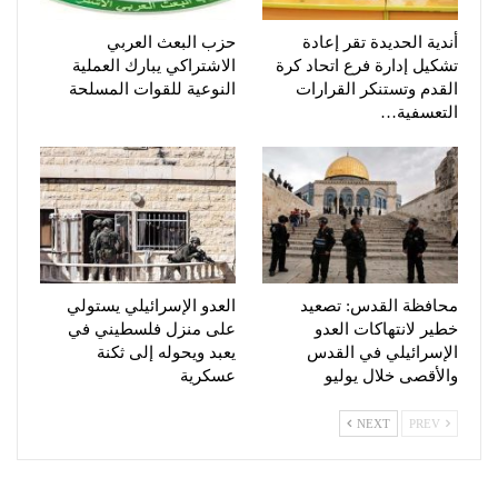
أندية الحديدة تقر إعادة
حزب البعث العربي
تشكيل إدارة فرع اتحاد كرة
الاشتراكي يبارك العملية
القدم وتستنكر القرارات
النوعية للقوات المسلحة
التعسفية…
محافظة القدس: تصعيد
العدو الإسرائيلي يستولي
خطير لانتهاكات العدو
على منزل فلسطيني في
الإسرائيلي في القدس
يعبد ويحوله إلى ثكنة
والأقصى خلال يوليو
عسكرية
NEXT
PREV