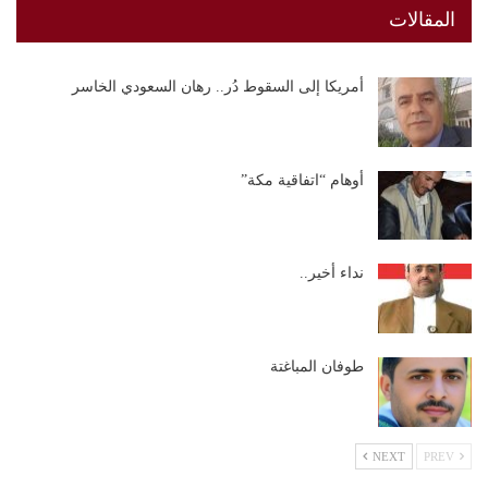
المقالات
أمريكا إلى السقوط دُر.. رهان السعودي الخاسر
أوهام “اتفاقية مكة”
نداء أخير..
طوفان المباغتة
NEXT
PREV