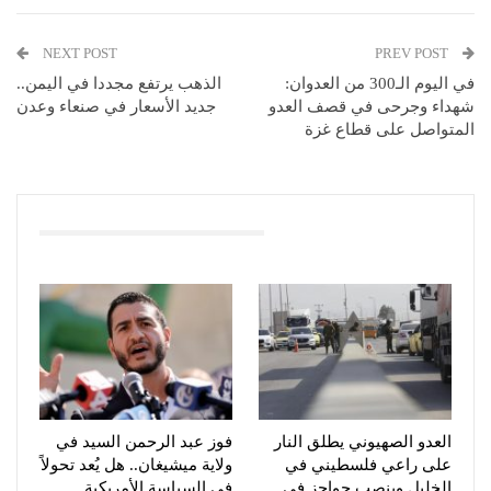
NEXT POST
PREV POST
في اليوم الـ300 من العدوان:
الذهب يرتفع مجددا في اليمن..
شهداء وجرحى في قصف العدو
جديد الأسعار في صنعاء وعدن
المتواصل على قطاع غزة
You Might Also Like
العدو الصهيوني يطلق النار
فوز عبد الرحمن السيد في
على راعي فلسطيني في
ولاية ميشيغان.. هل يُعد تحولاً
الخليل وينصب حواجز في
في السياسة الأمريكية