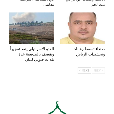
بيت لحم
تجاه…
صنعاء تسقط رهانات
العدو الإسرائيلي ينفذ تفجيراً
وتحشيدات الرياض
ويقصف بالمدفعية عدة
بلدات جنوبي لبنان
NEXT
PREV